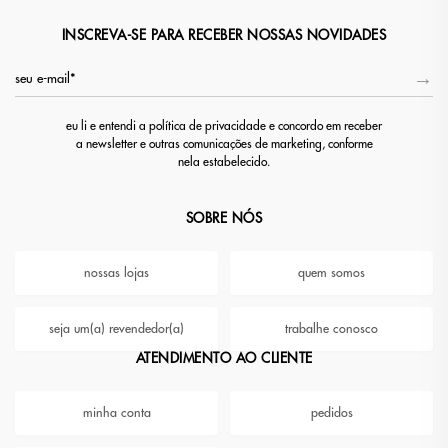
INSCREVA-SE PARA RECEBER NOSSAS NOVIDADES
eu li e entendi a política de privacidade e concordo em receber
a newsletter e outras comunicações de marketing, conforme
nela estabelecido.
SOBRE NÓS
nossas lojas
quem somos
seja um(a) revendedor(a)
trabalhe conosco
ATENDIMENTO AO CLIENTE
minha conta
pedidos