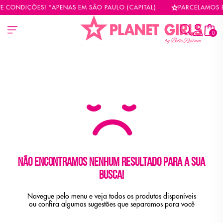
E CONDIÇÕES! *APENAS EM SÃO PAULO (CAPITAL)
PARCELAMOS E
0
Não encontramos nenhum resultado para a sua
busca!
Navegue pelo menu e veja todos os produtos disponíveis
ou confira algumas sugestões que separamos para você