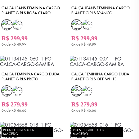
CALÇA JEANS FEMININA CARGO
CALÇA JEANS FEMININA CARGO
PLANET GIRLS ROSA CLARO
PLANET GIRLS BRANCO
R$ 299,99
R$ 299,99
6x de
R$ 49,99
6x de
R$ 49,99
CALÇA FEMININA CARGO DUDA
CALÇA FEMININA CARGO DUDA
PLANET GIRLS PRETO
PLANET GIRLS OFF WHITE
R$ 279,99
R$ 279,99
6x de
R$ 46,66
6x de
R$ 46,66
PLANET GIRLS X LIZ
PLANET GIRLS X LIZ
MACEDO
MACEDO