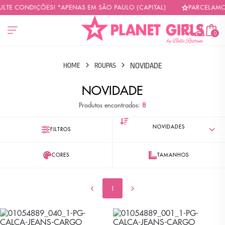
LTE CONDIÇÕES! *APENAS EM SÃO PAULO (CAPITAL)
PARCELAMOS
0
NOVIDADE
HOME
ROUPAS
NOVIDADE
Produtos encontrados:
8
FILTROS
CORES
TAMANHOS
1