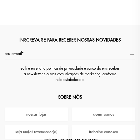
INSCREVA-SE PARA RECEBER NOSSAS NOVIDADES
eu li e entendi a política de privacidade e concordo em receber
a newsletter e outras comunicações de marketing, conforme
nela estabelecido.
SOBRE NÓS
nossas lojas
quem somos
seja um(a) revendedor(a)
trabalhe conosco