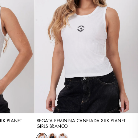
LK PLANET
REGATA FEMININA CANELADA SILK PLANET
GIRLS BRANCO