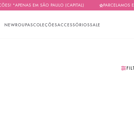
M SÃO PAULO (CAPITAL)
PARCELAMOS EM ATÉ 6X SEM JU
NEW
ROUPAS
COLEÇÕES
ACCESSÓRIOS
SALE
FI