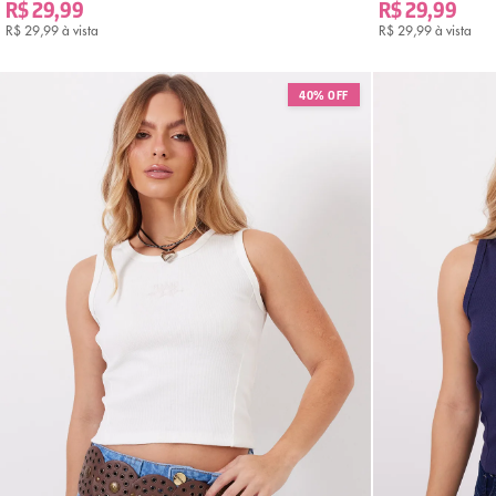
R$ 29,99
R$ 29,99
R$ 29,99
à vista
R$ 29,99
à vista
40% OFF