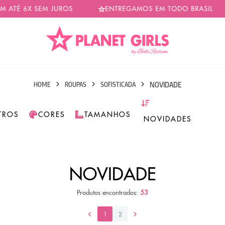
ROS
ENTREGAMOS EM TODO BRASIL
COMPRE NO 
NOVIDADE
HOME
ROUPAS
SOFISTICADA
LTROS
CORES
TAMANHOS
NOVIDADE
Produtos encontrados:
53
1
2