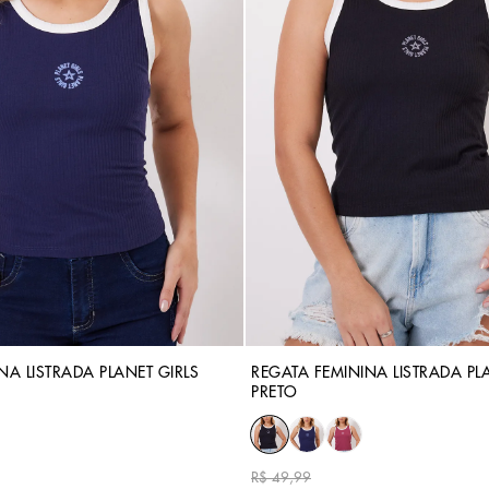
NA LISTRADA PLANET GIRLS
REGATA FEMININA LISTRADA PL
PRETO
R$ 49,99