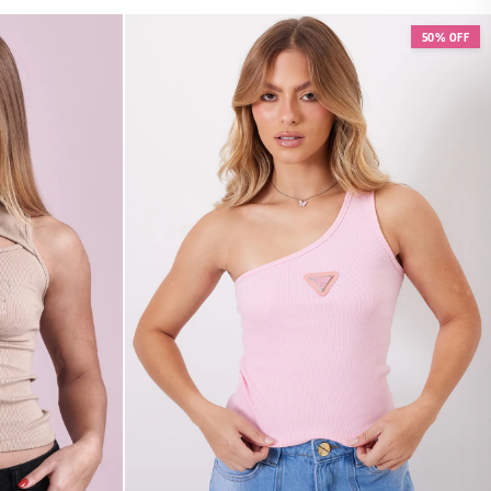
50% OFF