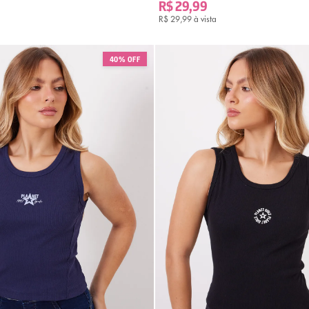
R$ 29,99
R$ 29,99
à vista
40% OFF