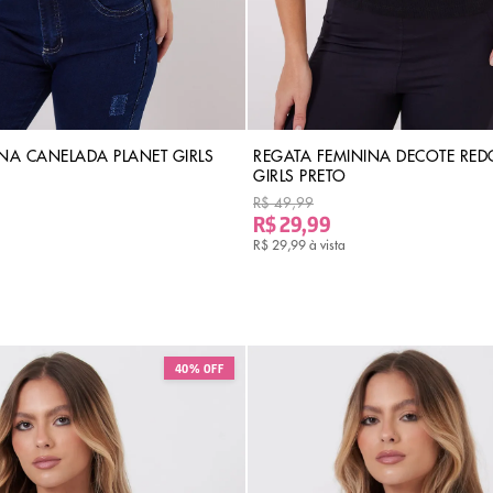
NA CANELADA PLANET GIRLS
REGATA FEMININA DECOTE RE
GIRLS PRETO
R$ 49,99
R$ 29,99
R$ 29,99
à vista
40% OFF