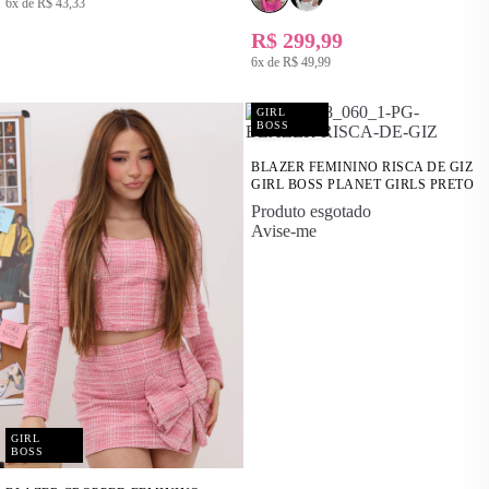
6x de
R$ 43,33
R$ 299,99
6x de
R$ 49,99
GIRL
BOSS
BLAZER FEMININO RISCA DE GIZ
GIRL BOSS PLANET GIRLS PRETO
Produto esgotado
Avise-me
GIRL
BOSS