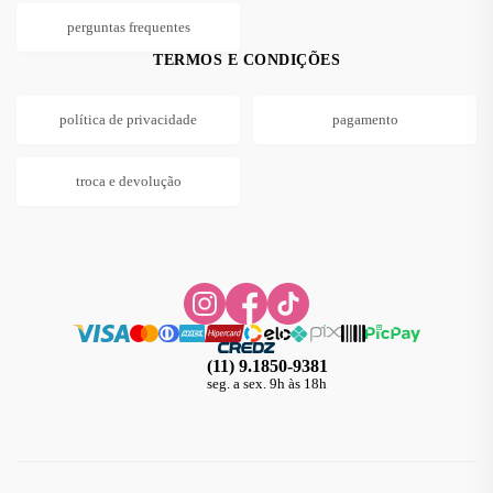
perguntas frequentes
TERMOS E CONDIÇÕES
política de privacidade
pagamento
troca e devolução
(11) 9.1850-9381
seg. a sex. 9h às 18h