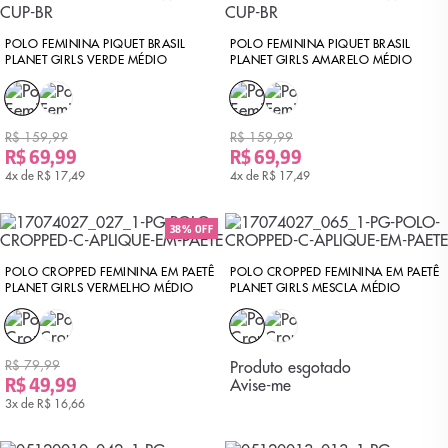
POLO FEMININA PIQUET BRASIL
POLO FEMININA PIQUET BRASIL
PLANET GIRLS VERDE MÉDIO
PLANET GIRLS AMARELO MÉDIO
R$ 159,99
R$ 159,99
R$ 69,99
R$ 69,99
4x de
R$ 17,49
4x de
R$ 17,49
38% OFF
POLO CROPPED FEMININA EM PAETÊ
POLO CROPPED FEMININA EM PAETÊ
PLANET GIRLS VERMELHO MÉDIO
PLANET GIRLS MESCLA MÉDIO
R$ 79,99
Produto esgotado
R$ 49,99
Avise-me
3x de
R$ 16,66