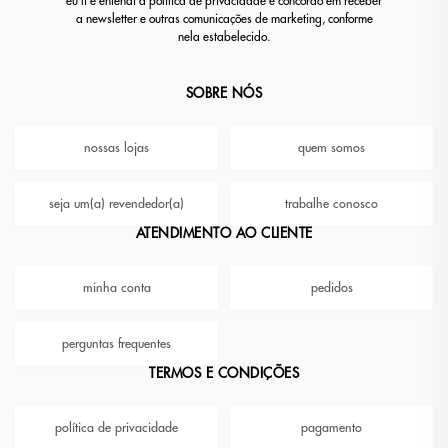
eu li e entendi a política de privacidade e concordo em receber
a newsletter e outras comunicações de marketing, conforme
nela estabelecido.
SOBRE NÓS
nossas lojas
quem somos
seja um(a) revendedor(a)
trabalhe conosco
ATENDIMENTO AO CLIENTE
minha conta
pedidos
perguntas frequentes
TERMOS E CONDIÇÕES
política de privacidade
pagamento