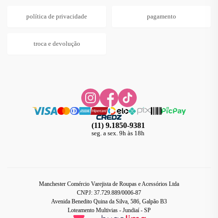
política de privacidade
pagamento
troca e devolução
(11) 9.1850-9381
seg. a sex. 9h às 18h
Manchester Comércio Varejista de Roupas e Acessórios Ltda
CNPJ: 37.729.889/0006-87
Avenida Benedito Quina da Silva, 586, Galpão B3
Loteamento Multivias - Jundiaí - SP