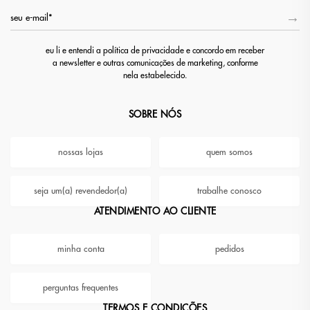
eu li e entendi a política de privacidade e concordo em receber
a newsletter e outras comunicações de marketing, conforme
nela estabelecido.
SOBRE NÓS
nossas lojas
quem somos
seja um(a) revendedor(a)
trabalhe conosco
ATENDIMENTO AO CLIENTE
minha conta
pedidos
perguntas frequentes
TERMOS E CONDIÇÕES