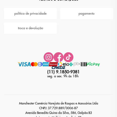
política de privacidade
pagamento
troca e devolução
(11) 9.1850-9381
seg. a sex. 9h às 18h
Manchester Comércio Varejista de Roupas e Acessórios Ltda
CNPJ: 37.729.889/0006-87
Avenida Benedito Quina da Silva, 586, Galpão B3