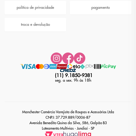
política de privacidade
pagamento
troca e devolução
(11) 9.1850-9381
seg. a sex. 9h às 18h
Manchester Comércio Varejista de Roupas e Acessórios Ltda
CNPJ: 37.729.889/0006-87
Avenida Benedito Quina da Silva, 586, Galpão B3
Loteamento Multivias - Jundiaí - SP