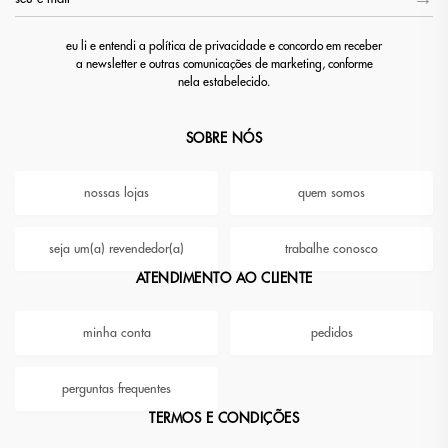
eu li e entendi a política de privacidade e concordo em receber
a newsletter e outras comunicações de marketing, conforme
nela estabelecido.
SOBRE NÓS
nossas lojas
quem somos
seja um(a) revendedor(a)
trabalhe conosco
ATENDIMENTO AO CLIENTE
minha conta
pedidos
perguntas frequentes
TERMOS E CONDIÇÕES