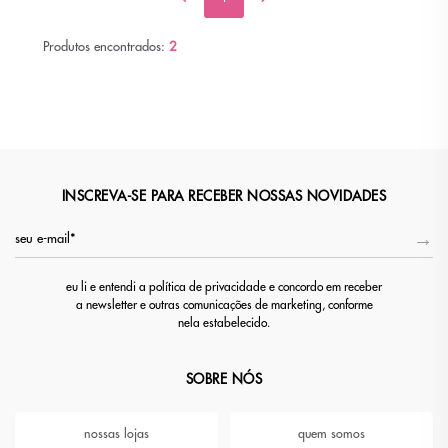
Produtos encontrados:
2
INSCREVA-SE PARA RECEBER NOSSAS NOVIDADES
eu li e entendi a política de privacidade e concordo em receber
a newsletter e outras comunicações de marketing, conforme
nela estabelecido.
SOBRE NÓS
nossas lojas
quem somos