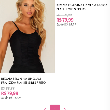
REGATA FEMININA UP GLAM BÁSICA
PLANET GIRLS PRETO
R$ 119,99
R$ 79,99
5x de
R$ 15,99
REGATA FEMININA UP GLAM
FRANZIDA PLANET GIRLS PRETO
R$ 99,99
R$ 79,99
5x de
R$ 15,99
1