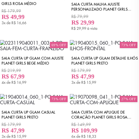
GIRLS ROSA MÉDIO
SAIA CURTA MALHA AJUSTE
PERSONALIZADO PLANET GIRLS
R$ 179,99
PRETO
R$ 49,99
R$ 79,99
R$ 29,99
3x de
R$ 16,66
R$ 29,99
à vista
69% OFF
73% OFF
SAIA CURTA UP GLAM COM AJUSTE
SAIA CURTA UP GLAM DETALHE ILHÓS
PLANET GIRLS BEGE MÉDIO
PLANET GIRLS PRETO
R$ 219,99
R$ 179,99
R$ 67,99
R$ 47,99
4x de
R$ 16,99
3x de
R$ 15,99
73% OFF
27% OFF
SAIA CURTA UP GLAM CASUAL
SAIA CURTA COM APLIQUE DE
PLANET GIRLS PRETO
CORAÇÃO PLANET GIRLS ROSA
MÉDIO
R$ 179,99
R$ 149,99
R$ 47,99
R$ 109,99
3x de
R$ 15,99
6x de
R$ 18,33