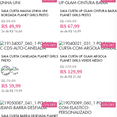
SAIA CURTA MALHA LINHA UNI
SAIA CURTA UP GLAM CINTURA BAIXA
BORDADA PLANET GIRLS PRETO
PLANET GIRLS PRETO
R$ 99,99
R$ 199,99
R$ 49,99
R$ 67,99
3x de
R$ 16,66
4x de
R$ 16,99
25% OFF
28% OFF
SAIA CURTA CANELADA PLANET GIRLS
SAIA CURTA UP GLAM ARGOLA
PRETO
PLANET GIRLS VERDE MÉDIO
R$ 179,99
R$ 129,99
6x de
R$ 21,66
R$ 79,99
R$ 59,99
3x de
R$ 19,99
72% OFF
63% OFF
SAIA CURTA BARRA DESFIADA PLANET