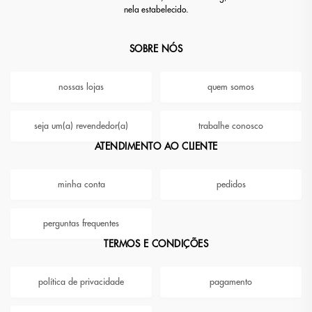
nela estabelecido.
SOBRE NÓS
nossas lojas
quem somos
seja um(a) revendedor(a)
trabalhe conosco
ATENDIMENTO AO CLIENTE
minha conta
pedidos
perguntas frequentes
TERMOS E CONDIÇÕES
política de privacidade
pagamento