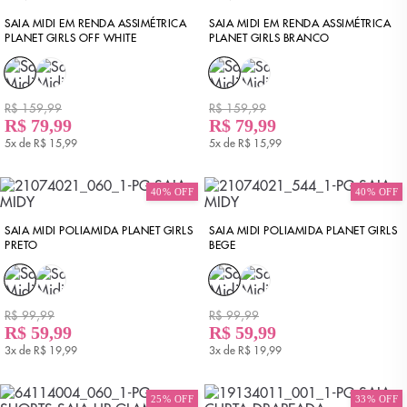
SAIA MIDI EM RENDA ASSIMÉTRICA
SAIA MIDI EM RENDA ASSIMÉTRICA
PLANET GIRLS OFF WHITE
PLANET GIRLS BRANCO
R$ 159,99
R$ 159,99
R$ 79,99
R$ 79,99
5x de
R$ 15,99
5x de
R$ 15,99
40% OFF
40% OFF
SAIA MIDI POLIAMIDA PLANET GIRLS
SAIA MIDI POLIAMIDA PLANET GIRLS
PRETO
BEGE
R$ 99,99
R$ 99,99
R$ 59,99
R$ 59,99
3x de
R$ 19,99
3x de
R$ 19,99
25% OFF
33% OFF