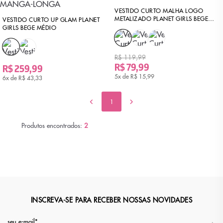
VESTIDO CURTO MALHA LOGO
METALIZADO PLANET GIRLS BEGE
VESTIDO CURTO UP GLAM PLANET
MÉDIO
GIRLS BEGE MÉDIO
R$ 119,99
R$ 79,99
R$ 259,99
5x de
R$ 15,99
6x de
R$ 43,33
1
Produtos encontrados:
2
INSCREVA-SE PARA RECEBER NOSSAS NOVIDADES