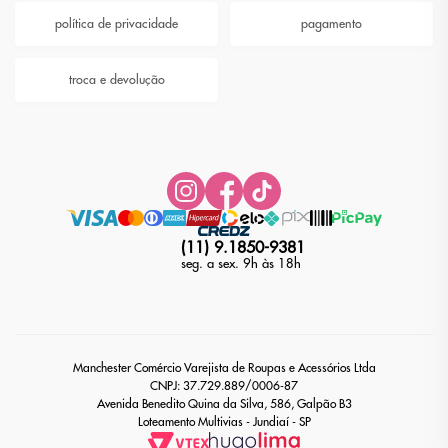
política de privacidade
pagamento
troca e devolução
(11) 9.1850-9381
seg. a sex. 9h às 18h
Manchester Comércio Varejista de Roupas e Acessórios Ltda
CNPJ: 37.729.889/0006-87
Avenida Benedito Quina da Silva, 586, Galpão B3
Loteamento Multivias - Jundiaí - SP