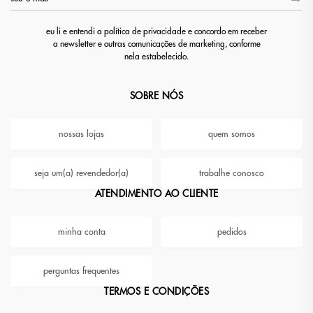
eu li e entendi a política de privacidade e concordo em receber
a newsletter e outras comunicações de marketing, conforme
nela estabelecido.
SOBRE NÓS
nossas lojas
quem somos
seja um(a) revendedor(a)
trabalhe conosco
ATENDIMENTO AO CLIENTE
minha conta
pedidos
perguntas frequentes
TERMOS E CONDIÇÕES