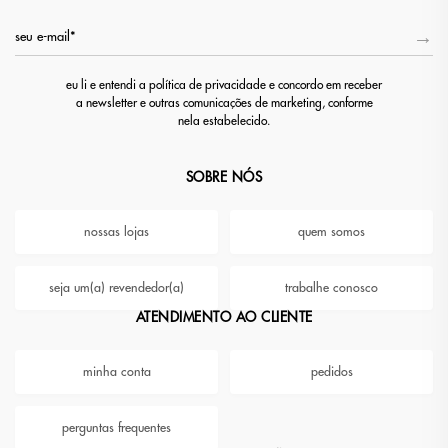
eu li e entendi a política de privacidade e concordo em receber
a newsletter e outras comunicações de marketing, conforme
nela estabelecido.
SOBRE NÓS
nossas lojas
quem somos
seja um(a) revendedor(a)
trabalhe conosco
ATENDIMENTO AO CLIENTE
minha conta
pedidos
perguntas frequentes