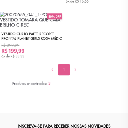
6x de
R$ 16,66
50% OFF
VESTIDO CURTO PAETÊ RECORTE
FRONTAL PLANET GIRLS ROSA MÉDIO
R$ 399,99
R$ 199,99
6x de
R$ 33,33
1
Produtos encontrados:
3
INSCREVA-SE PARA RECEBER NOSSAS NOVIDADES