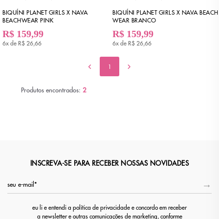
BIQUÍNI PLANET GIRLS X NAVA
BIQUÍNI PLANET GIRLS X NAVA BEACH
BEACHWEAR PINK
WEAR BRANCO
R$ 159,99
R$ 159,99
6x de
R$ 26,66
6x de
R$ 26,66
1
Produtos encontrados:
2
INSCREVA-SE PARA RECEBER NOSSAS NOVIDADES
eu li e entendi a política de privacidade e concordo em receber
a newsletter e outras comunicações de marketing, conforme