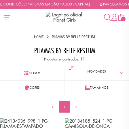
E CONDIÇÕES! *APENAS EM SÃO PAULO (CAPITAL)
PARCELAMOS EM
0
HOME
PIJAMAS BY BELLE RESTUM
PIJAMAS BY BELLE RESTUM
Produtos encontrados:
11
FILTROS
CORES
TAMANHOS
1