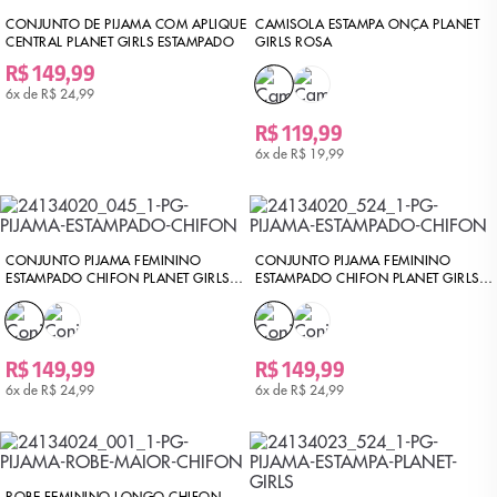
CONJUNTO DE PIJAMA COM APLIQUE
CAMISOLA ESTAMPA ONÇA PLANET
CENTRAL PLANET GIRLS ESTAMPADO
GIRLS ROSA
R$ 149,99
6x de
R$ 24,99
R$ 119,99
6x de
R$ 19,99
CONJUNTO PIJAMA FEMININO
CONJUNTO PIJAMA FEMININO
ESTAMPADO CHIFON PLANET GIRLS
ESTAMPADO CHIFON PLANET GIRLS
ROXO CLARO
ROSA
R$ 149,99
R$ 149,99
6x de
R$ 24,99
6x de
R$ 24,99
ROBE FEMININO LONGO CHIFON