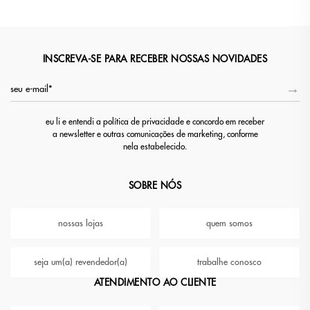
INSCREVA-SE PARA RECEBER NOSSAS NOVIDADES
eu li e entendi a política de privacidade e concordo em receber
a newsletter e outras comunicações de marketing, conforme
nela estabelecido.
SOBRE NÓS
nossas lojas
quem somos
seja um(a) revendedor(a)
trabalhe conosco
ATENDIMENTO AO CLIENTE