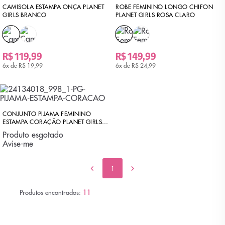
CAMISOLA ESTAMPA ONÇA PLANET
ROBE FEMININO LONGO CHIFON
GIRLS BRANCO
PLANET GIRLS ROSA CLARO
R$ 119,99
R$ 149,99
6x de
R$ 19,99
6x de
R$ 24,99
CONJUNTO PIJAMA FEMININO
ESTAMPA CORAÇÃO PLANET GIRLS
ESTAMPADO
Produto esgotado
Avise-me
1
Produtos encontrados:
11