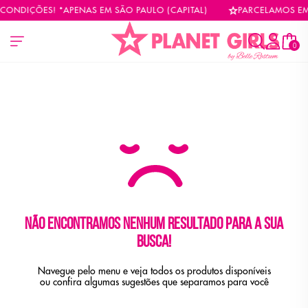
CONDIÇÕES! *APENAS EM SÃO PAULO (CAPITAL)
PARCELAMOS EM 
0
Não encontramos nenhum resultado para a sua
busca!
Navegue pelo menu e veja todos os produtos disponíveis
ou confira algumas sugestões que separamos para você