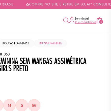
COMPRE NO SITE E RETIRE EM LOJA!* CONSULTE CONDI
Bem-vinda!
Já é cadastrada?
0
ROUPAS FEMININAS
BLUSA FEMININA
8_060
EMININA SEM MANGAS ASSIMÉTRICA
GIRLS PRETO
A
M
G
GG