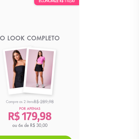
ECONOMIZE
R$ 110,00
O LOOK COMPLETO
R$ 289,98
Compre os 2 itens
POR APENAS
R$ 179,98
ou 6x de R$ 30,00