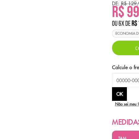
DE:
R$ 129,
R$ 99
ou
6
x
de
R$ 
ECONOMIA 
C
Não sei meu 
TAM