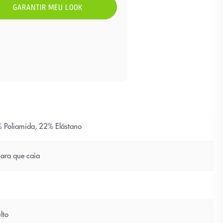
GARANTIR MEU LOOK
 Poliamida, 22% Elástano
ara que caia
lto