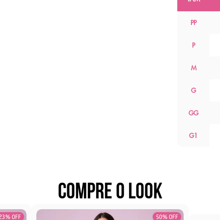
PP
P
M
G
GG
G1
COMPRE O LOOK
23% OFF
50% OFF