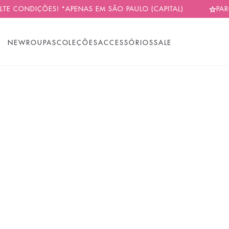
DIÇÕES! *APENAS EM SÃO PAULO (CAPITAL)
PARCELAMOS
NEW
ROUPAS
COLEÇÕES
ACCESSÓRIOS
SALE