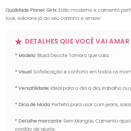
Qualidade Planet Girls:
Estilo moderno e caimento perf
look. Adicione já ao seu carrinho e arrase!
DETALHES QUE VOCÊ VAI AMAR 
* Modelo:
Blusa Decote Tomara que caia.
* Visual:
Sofisticação e conforto em todos os mom
* Versatilidade:
Ideal para o dia a dia, trabalho ou
* Dica de Moda:
Perfeita para usar com jeans, saias
* Detalhe marcante:
Sem Mangas, Caimento ajus
cordão de ajuste.