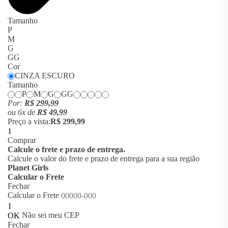
Tamanho
P
M
G
GG
Cor
CINZA ESCURO
Tamanho
P
M
G
GG
Por:
R$ 299,99
ou
6
x
de
R$ 49,99
Preço a vista:
R$ 299,99
Comprar
Calcule o frete e prazo de entrega.
Calcule o valor do frete e prazo de entrega para a sua região
Planet Girls
Calcular o Frete
Fechar
Calcular o Frete
Não sei meu CEP
Fechar