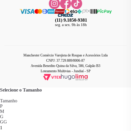
(11) 9.1850-9381
seg. a sex. 9h às 18h
Manchester Comércio Varejista de Roupas e Acessórios Ltda
CNPJ: 37.729.889/0006-87
Avenida Benedito Quina da Silva, 586, Galpão B3
Loteamento Multivias - Jundiaí - SP
Selecione o Tamanho
Tamanho
P
M
G
GG