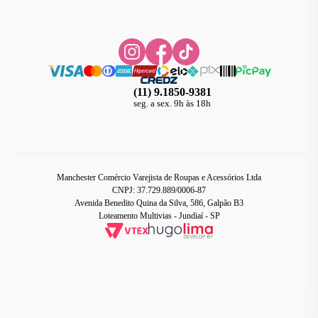
(11) 9.1850-9381
seg. a sex. 9h às 18h
Manchester Comércio Varejista de Roupas e Acessórios Ltda
CNPJ: 37.729.889/0006-87
Avenida Benedito Quina da Silva, 586, Galpão B3
Loteamento Multivias - Jundiaí - SP