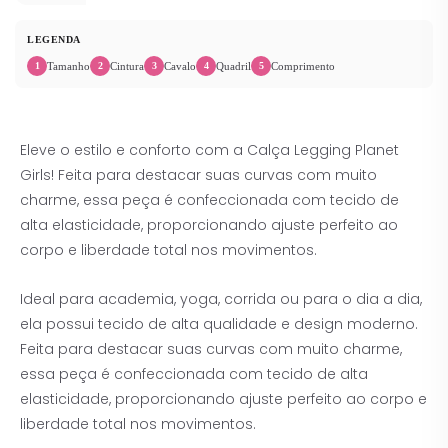
LEGENDA
Tamanho
Cintura
Cavalo
Quadril
Comprimento
1
2
3
4
5
Eleve o estilo e conforto com a Calça Legging Planet
Girls! Feita para destacar suas curvas com muito
charme, essa peça é confeccionada com tecido de
alta elasticidade, proporcionando ajuste perfeito ao
corpo e liberdade total nos movimentos.
Ideal para academia, yoga, corrida ou para o dia a dia,
ela possui tecido de alta qualidade e design moderno.
Feita para destacar suas curvas com muito charme,
essa peça é confeccionada com tecido de alta
elasticidade, proporcionando ajuste perfeito ao corpo e
liberdade total nos movimentos.