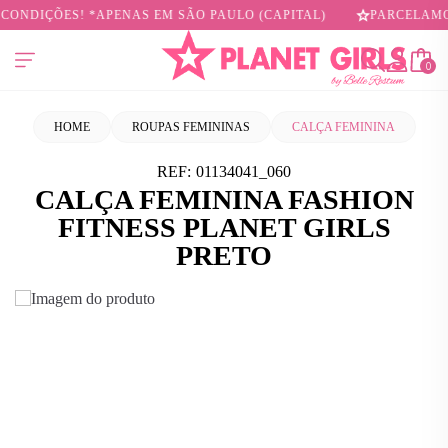
ONDIÇÕES! *APENAS EM SÃO PAULO (CAPITAL)
PARCELAMOS 
0
HOME
ROUPAS FEMININAS
CALÇA FEMININA
REF:
01134041_060
CALÇA FEMININA FASHION
FITNESS PLANET GIRLS
PRETO