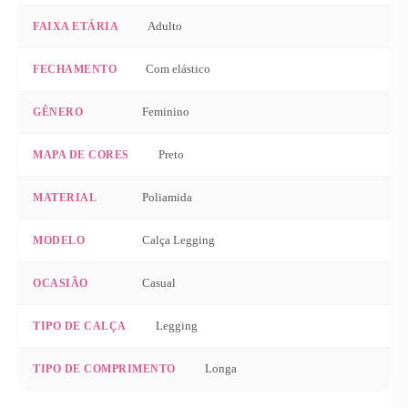
Adulto
FAIXA ETÁRIA
Com elástico
FECHAMENTO
Feminino
GÊNERO
Preto
MAPA DE CORES
Poliamida
MATERIAL
Calça Legging
MODELO
Casual
OCASIÃO
Legging
TIPO DE CALÇA
Longa
TIPO DE COMPRIMENTO