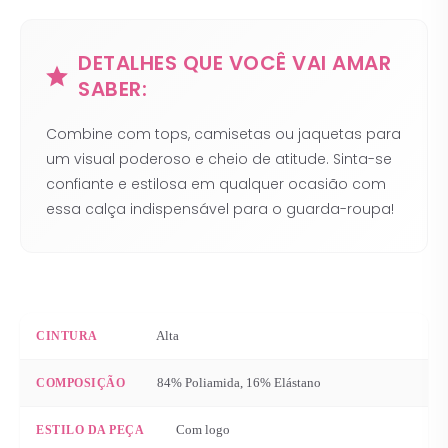
DETALHES QUE VOCÊ VAI AMAR
SABER:
Combine com tops, camisetas ou jaquetas para
um visual poderoso e cheio de atitude. Sinta-se
confiante e estilosa em qualquer ocasião com
essa calça indispensável para o guarda-roupa!
Alta
CINTURA
84% Poliamida, 16% Elástano
COMPOSIÇÃO
Com logo
ESTILO DA PEÇA