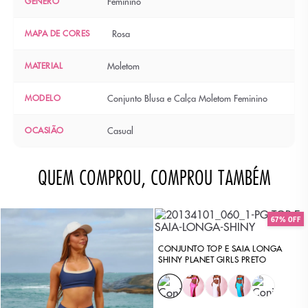
GÊNERO
Feminino
MAPA DE CORES
Rosa
MATERIAL
Moletom
MODELO
Conjunto Blusa e Calça Moletom Feminino
OCASIÃO
Casual
QUEM COMPROU, COMPROU TAMBÉM
67% OFF
CONJUNTO TOP E SAIA LONGA
SHINY PLANET GIRLS PRETO