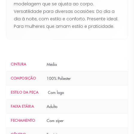
modelagem que se ajusta ao corpo.
Versatilidade para diversas ocasiões: Do dia a
dia à noite, com estilo e conforto. Presente ideal:
Para mulheres que amam estilo e praticidade.
CINTURA
Média
COMPOSIÇÃO
100% Poliester
ESTILO DA PEÇA
Com logo
FAIXA ETÁRIA
Adulto
FECHAMENTO
Com zíper