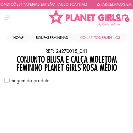
NDIÇÕES! *APENAS EM SÃO PAULO (CAPITAL)
PARCELAMOS EM ATÉ
0
HOME
ROUPAS FEMININAS
CONJUNTOS FEMININOS
REF:
24270015_041
CONJUNTO BLUSA E CALÇA MOLETOM
FEMININO PLANET GIRLS ROSA MÉDIO