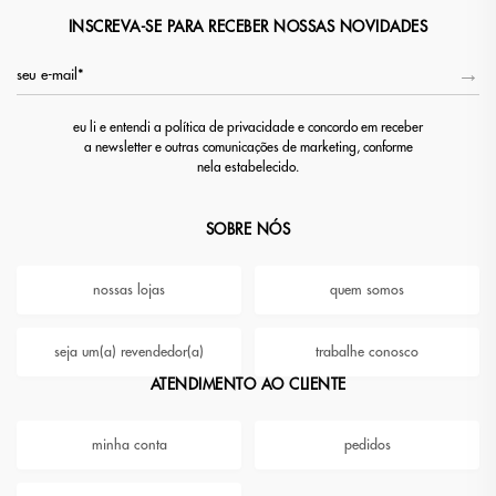
INSCREVA-SE PARA RECEBER NOSSAS NOVIDADES
eu li e entendi a política de privacidade e concordo em receber
a newsletter e outras comunicações de marketing, conforme
nela estabelecido.
SOBRE NÓS
nossas lojas
quem somos
seja um(a) revendedor(a)
trabalhe conosco
ATENDIMENTO AO CLIENTE
minha conta
pedidos