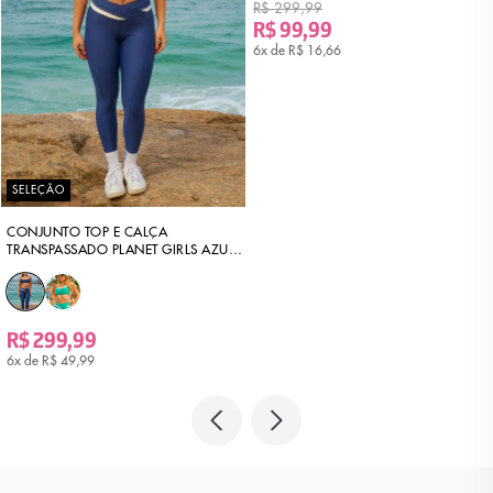
R$ 299,99
R$ 99,99
6x de
R$ 16,66
SELEÇÃO
CONJUNTO TOP E CALÇA
TRANSPASSADO PLANET GIRLS AZUL
MEDIO
R$ 299,99
6x de
R$ 49,99