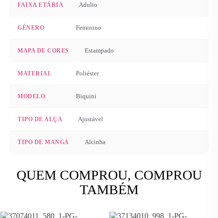
Adulto
FAIXA ETÁRIA
Feminino
GÊNERO
Estampado
MAPA DE CORES
Poliéster
MATERIAL
Biquini
MODELO
Ajustável
TIPO DE ALÇA
Alcinha
TIPO DE MANGA
QUEM COMPROU, COMPROU
TAMBÉM