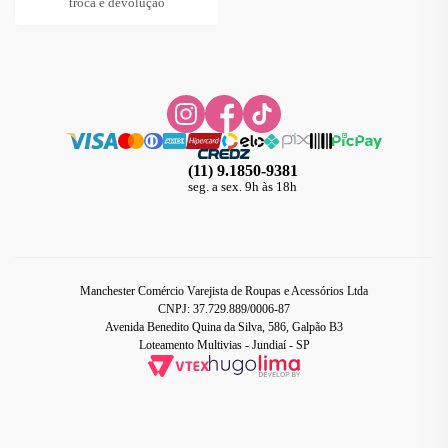
troca e devolução
(11) 9.1850-9381
seg. a sex. 9h às 18h
Manchester Comércio Varejista de Roupas e Acessórios Ltda
CNPJ: 37.729.889/0006-87
Avenida Benedito Quina da Silva, 586, Galpão B3
Loteamento Multivias - Jundiaí - SP