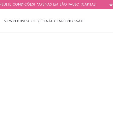
E CONDIÇÕES! *APENAS EM SÃO PAULO (CAPITAL)
PARCE
NEW
ROUPAS
COLEÇÕES
ACCESSÓRIOS
SALE