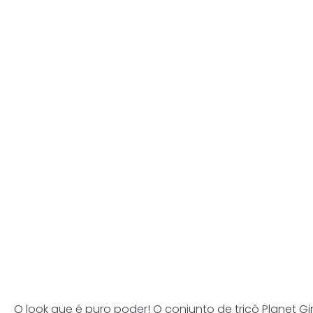
O look que é puro poder! O conjunto de tricô Planet Girls