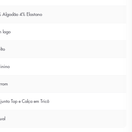
 Algodão 4% Elastano
 logo
lto
inino
rrom
junto Top e Calça em Tricô
ual