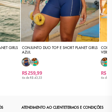
ANET GIRLS
CONJUNTO DUO TOP E SHORT PLANET GIRLS
CONJU
AZUL
VERDE
R$ 259,99
R$ 2
6x de
R$ 43,33
6x de
R$
ÓS
ATENDIMENTO AO CLIENTE
TERMOS E CONDIÇÕES