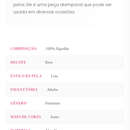
pena. Ele é uma peça atemporal que pode ser
usada em diversas ocasiões.
100% Algodão
COMPOSIÇÃO
Reto
DECOTE
Lisa
ESTILO DA PEÇA
Adulto
FAIXA ETÁRIA
Feminino
GÊNERO
Jeans
MAPA DE CORES