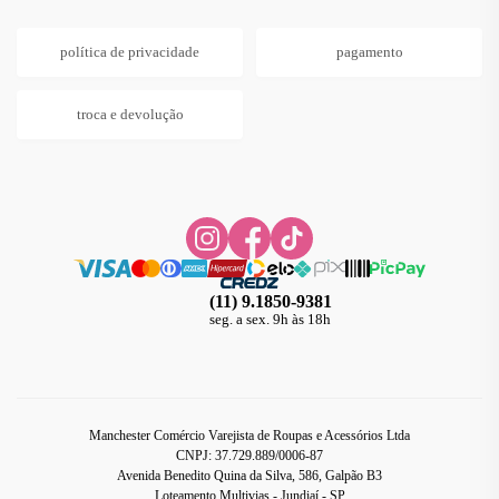
política de privacidade
pagamento
troca e devolução
(11) 9.1850-9381
seg. a sex. 9h às 18h
Manchester Comércio Varejista de Roupas e Acessórios Ltda
CNPJ: 37.729.889/0006-87
Avenida Benedito Quina da Silva, 586, Galpão B3
Loteamento Multivias - Jundiaí - SP