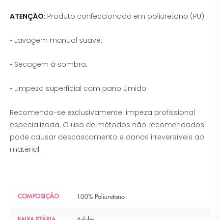
ATENÇÃO:
Produto confeccionado em poliuretano (PU).
• Lavagem manual suave.
• Secagem à sombra.
• Limpeza superficial com pano úmido.
Recomenda-se exclusivamente limpeza profissional
especializada. O uso de métodos não recomendados
pode causar descascamento e danos irreversíveis ao
material.
COMPOSIÇÃO
100% Poliuretano
FAIXA ETÁRIA
Adulto