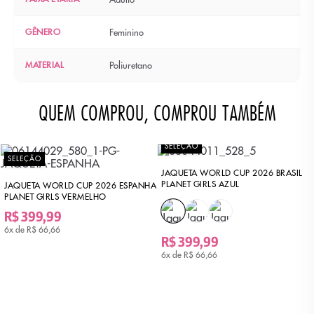
GÊNERO
Feminino
MATERIAL
Poliuretano
QUEM COMPROU, COMPROU TAMBÉM
SELEÇÃO
SELEÇÃO
JAQUETA WORLD CUP 2026 BRASIL
PLANET GIRLS AZUL
JAQUETA WORLD CUP 2026 ESPANHA
PLANET GIRLS VERMELHO
R$ 399,99
6x de
R$ 66,66
R$ 399,99
6x de
R$ 66,66