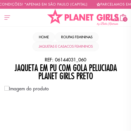
ONDIÇÕES! *APENAS EM SÃO PAULO (CAPITAL)
PARCELAMOS EM A
0
HOME
ROUPAS FEMININAS
JAQUETAS E CASACOS FEMININOS
REF:
06144031_060
JAQUETA EM PU COM GOLA PELUCIADA
PLANET GIRLS PRETO