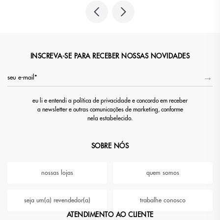
INSCREVA-SE PARA RECEBER NOSSAS NOVIDADES
eu li e entendi a política de privacidade e concordo em receber
a newsletter e outras comunicações de marketing, conforme
nela estabelecido.
SOBRE NÓS
nossas lojas
quem somos
seja um(a) revendedor(a)
trabalhe conosco
ATENDIMENTO AO CLIENTE