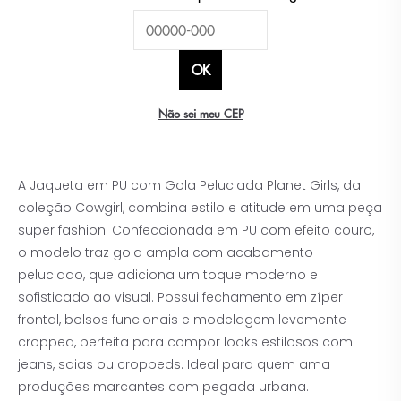
Não sei meu CEP
A Jaqueta em PU com Gola Peluciada Planet Girls, da
coleção Cowgirl, combina estilo e atitude em uma peça
super fashion. Confeccionada em PU com efeito couro,
o modelo traz gola ampla com acabamento
peluciado, que adiciona um toque moderno e
sofisticado ao visual. Possui fechamento em zíper
frontal, bolsos funcionais e modelagem levemente
cropped, perfeita para compor looks estilosos com
jeans, saias ou croppeds. Ideal para quem ama
produções marcantes com pegada urbana.