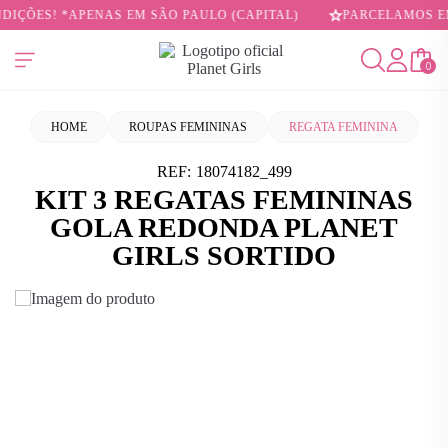
IÇÕES! *APENAS EM SÃO PAULO (CAPITAL)
PARCELAMOS EM 
0
HOME
ROUPAS FEMININAS
REGATA FEMININA
REF:
18074182_499
KIT 3 REGATAS FEMININAS
GOLA REDONDA PLANET
GIRLS SORTIDO