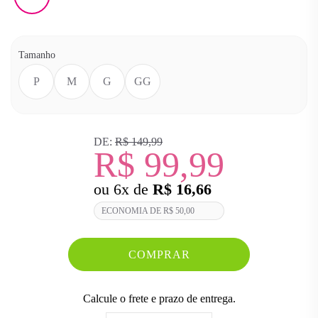
Tamanho
P
M
G
GG
DE:
R$ 149,99
R$ 99,99
ou
6
x
de
R$ 16,66
ECONOMIA DE
R$ 50,00
COMPRAR