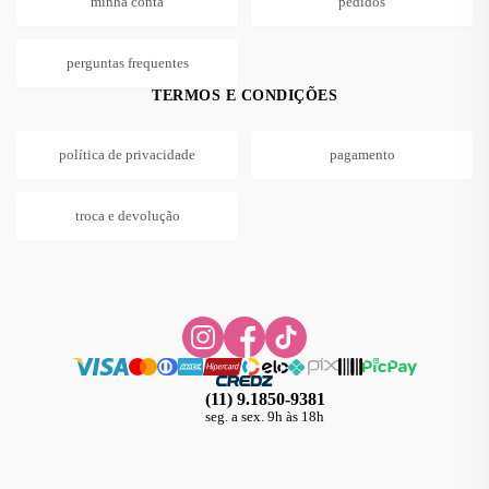
minha conta
pedidos
perguntas frequentes
TERMOS E CONDIÇÕES
política de privacidade
pagamento
troca e devolução
(11) 9.1850-9381
seg. a sex. 9h às 18h