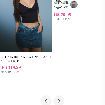
R$ 79,99
5x de
R$ 15,99
REGATA DUDA ALÇA FINA PLANET
GIRLS PRETO
R$ 119,99
6x de
R$ 19,99