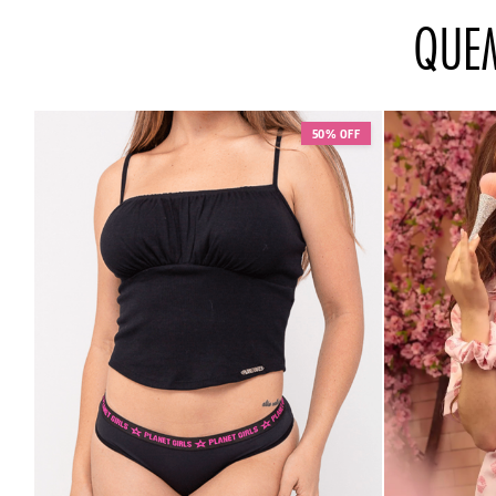
QUE
50% OFF