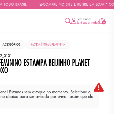
DO BRASIL
COMPRE NO SITE E RETIRE EM LOJA!* CONSU
Bem-vinda!
Já é cadastrada?
0
ACESSÓRIOS
MODA ÍNTIMA FEMININA
2_0101
FEMININO ESTAMPA BEIJINHO PLANET
OXO
ena! Estamos sem estoque no momento. Selecione o
ho abaixo para ser avisada por e-mail assim que ele