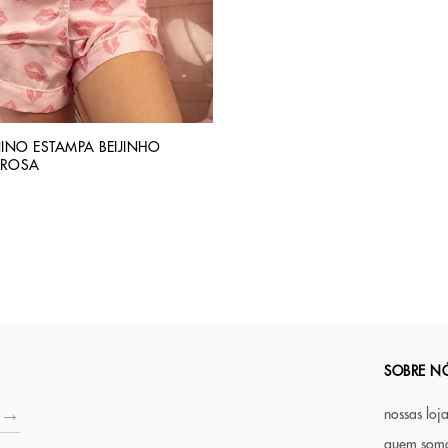
INO ESTAMPA BEIJINHO
 ROSA
SOBRE N
nossas loj
quem som