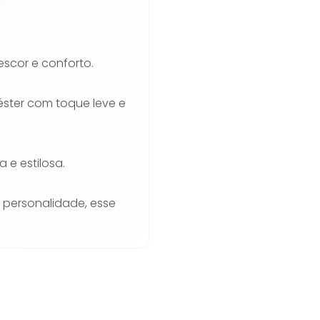
escor e conforto.
iéster com toque leve e
 e estilosa.
e personalidade, esse