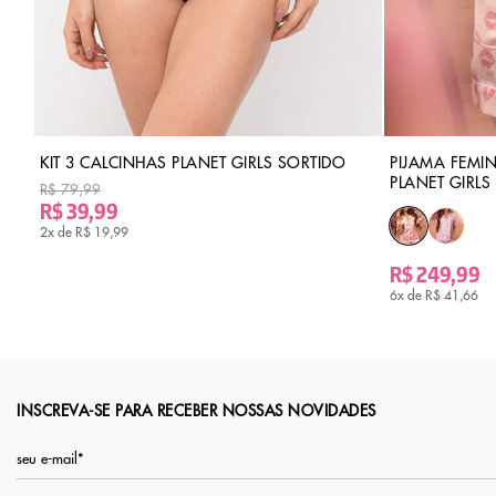
KIT 3 CALCINHAS PLANET GIRLS SORTIDO
PIJAMA FEMIN
PLANET GIRLS
R$ 79,99
R$ 39,99
2x de
R$ 19,99
R$ 249,99
6x de
R$ 41,66
INSCREVA-SE PARA RECEBER NOSSAS NOVIDADES