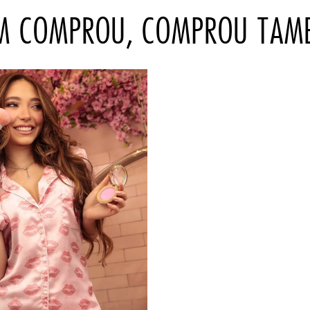
M COMPROU, COMPROU TAM