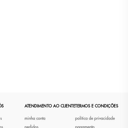
ÓS
ATENDIMENTO AO CLIENTE
TERMOS E CONDIÇÕES
as
minha conta
política de privacidade
os
pedidos
pagamento