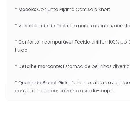
* Modelo:
Conjunto Pijama Camisa e Short.
* Versatilidade de Estilo:
Em noites quentes, com fr
* Conforto Incomparável:
Tecido chiffon 100% pol
fluido.
* Detalhe marcante:
Estampa de beijinhos divertida
* Qualidade Planet Girls:
Delicado, atual e cheio d
conjunto é indispensável no guarda-roupa.