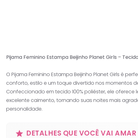
Pijama Feminino Estampa Beijinho Planet Girls – Tecid
O Pijama Feminino Estampa Beijinho Planet Girls é per
conforto, estilo e um toque divertido nos momentos 
Confeccionado em tecido 100% poliéster, ele oferece 
excelente caimento, tornando suas noites mais agrad
personalidade.
DETALHES QUE VOCÊ VAI AMAR 