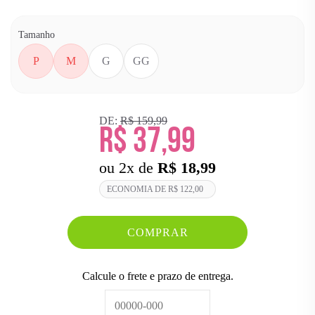
Tamanho
P
M
G
GG
DE:
R$ 159,99
R$ 37,99
ou
2
x
de
R$ 18,99
ECONOMIA DE
R$ 122,00
COMPRAR