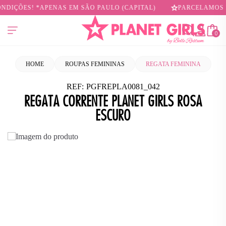
DIÇÕES! *APENAS EM SÃO PAULO (CAPITAL)
PARCELAMOS EM
0
HOME
ROUPAS FEMININAS
REGATA FEMININA
REF:
PGFREPLA0081_042
REGATA CORRENTE PLANET GIRLS ROSA
ESCURO