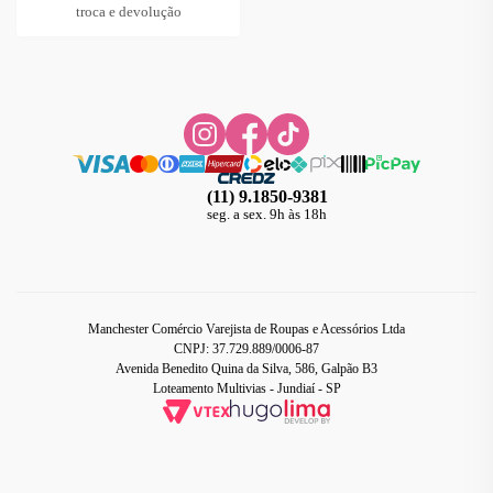
troca e devolução
(11) 9.1850-9381
seg. a sex. 9h às 18h
Manchester Comércio Varejista de Roupas e Acessórios Ltda
CNPJ: 37.729.889/0006-87
Avenida Benedito Quina da Silva, 586, Galpão B3
Loteamento Multivias - Jundiaí - SP