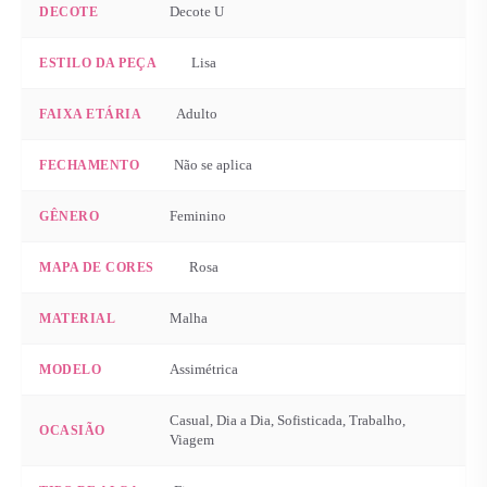
Decote U
DECOTE
Lisa
ESTILO DA PEÇA
Adulto
FAIXA ETÁRIA
Não se aplica
FECHAMENTO
Feminino
GÊNERO
Rosa
MAPA DE CORES
Malha
MATERIAL
Assimétrica
MODELO
Casual, Dia a Dia, Sofisticada, Trabalho,
OCASIÃO
Viagem