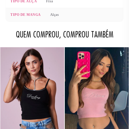
Fixa
TIPO DE ALÇA
Alças
TIPO DE MANGA
QUEM COMPROU, COMPROU TAMBÉM