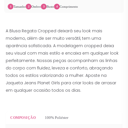
Tamanho
Ombro
Busto
Comprimento
1
2
3
4
A Blusa Regata Cropped deixará seu look mais
moderno, além de ser muito versátil, tem uma
aparência sofisticada. A modelagem cropped deixa
seu visual com mais estilo e encaixa em qualquer look
perfeitamente. Nossas peças acompanham as linhas
do corpo com fluidez, leveza e conforto, abraçando
todos os estilos valorizando a mulher. Aposte na
Jaqueta Jeans Planet Girls para criar looks de arrasar
em qualquer ocasião todos os dias.
100% Poliéster
COMPOSIÇÃO