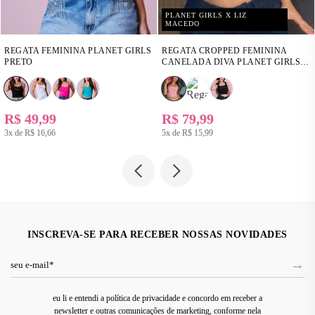
PLANET GIRLS X LIZ
MACEDO
REGATA FEMININA PLANET GIRLS
REGATA CROPPED FEMININA
PRETO
CANELADA DIVA PLANET GIRLS
ROSA
R$ 49,99
R$ 79,99
3x de
R$ 16,66
5x de
R$ 15,99
INSCREVA-SE PARA RECEBER NOSSAS NOVIDADES
eu li e entendi a política de privacidade e concordo em receber a
newsletter e outras comunicações de marketing, conforme nela