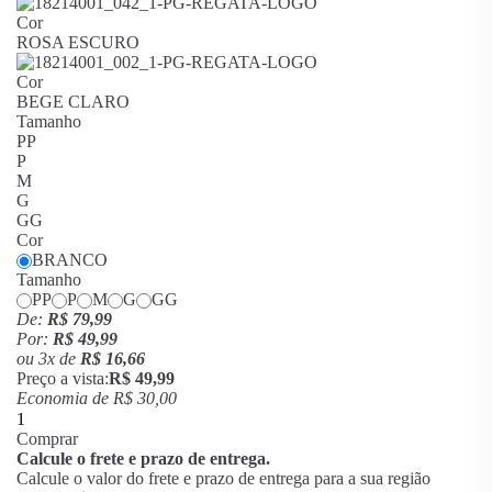
Cor
ROSA ESCURO
Cor
BEGE CLARO
Tamanho
PP
P
M
G
GG
Cor
BRANCO
Tamanho
PP
P
M
G
GG
De:
R$ 79,99
Por:
R$ 49,99
ou
3
x
de
R$ 16,66
Preço a vista:
R$ 49,99
Economia de
R$ 30,00
Comprar
Calcule o frete e prazo de entrega.
Calcule o valor do frete e prazo de entrega para a sua região