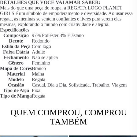
DETALHES QUE VOCÊ VAI AMAR SABER:
Mais do que uma peça de roupa, a REGATA LOGO PLANET
GIRLS é um símbolo de empoderamento e diversidade. Ao usar essa
regata, as meninas se sentem confiantes e livres para serem elas
mesmas, explorando o mundo com criatividade e alegria.
Especificações
Composição
97% Poliéster 3% Elástano
Decote
Redondo
Estilo da Peça
Com logo
Faixa Etária
Adulto
Fechamento
Não se aplica
Gênero
Feminino
Mapa de Cores
Branco
Material
Malha
Modelo
Regata
Ocasião
Casual, Dia a Dia, Sofisticada, Trabalho, Viagem
Tipo de Alça
Fixa
Tipo de Manga
Regata
QUEM COMPROU, COMPROU
TAMBÉM