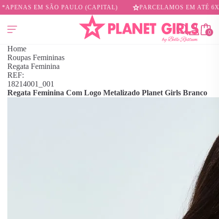
SÃO PAULO (CAPITAL)
PARCELAMOS EM ATÉ 6X SEM JUROS
0
Home
Roupas Femininas
Regata Feminina
REF:
18214001_001
Regata Feminina Com Logo Metalizado Planet Girls Branco