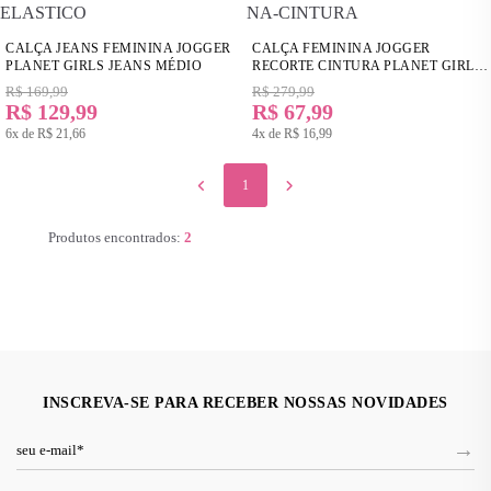
CALÇA JEANS FEMININA JOGGER
CALÇA FEMININA JOGGER
PLANET GIRLS JEANS MÉDIO
RECORTE CINTURA PLANET GIRLS
AZUL MÉDIO
R$ 169,99
R$ 279,99
R$ 129,99
R$ 67,99
6x de
R$ 21,66
4x de
R$ 16,99
1
Produtos encontrados:
2
INSCREVA-SE PARA RECEBER NOSSAS NOVIDADES