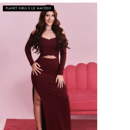
PLANET GIRLS X LIZ MACEDO