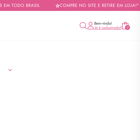
M TODO BRASIL
COMPRE NO SITE E RETIRE EM LOJA!* 
Bem-vinda!
Já é cadastrada?
0