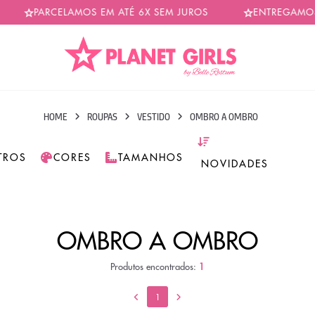
PARCELAMOS EM ATÉ 6X SEM JUROS
ENTREGAMOS E
HOME
ROUPAS
VESTIDO
OMBRO A OMBRO
LTROS
CORES
TAMANHOS
OMBRO A OMBRO
Produtos encontrados:
1
1