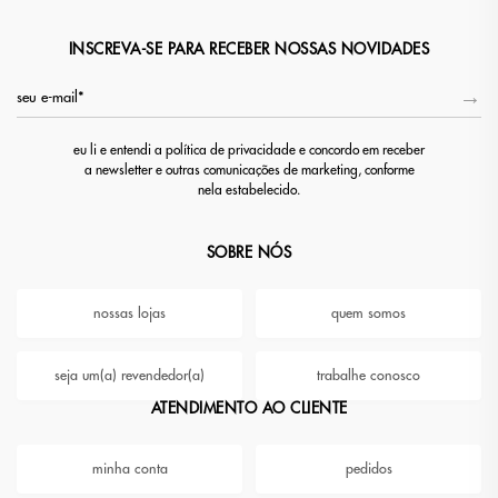
INSCREVA-SE PARA RECEBER NOSSAS NOVIDADES
eu li e entendi a política de privacidade e concordo em receber
a newsletter e outras comunicações de marketing, conforme
nela estabelecido.
SOBRE NÓS
nossas lojas
quem somos
seja um(a) revendedor(a)
trabalhe conosco
ATENDIMENTO AO CLIENTE
minha conta
pedidos