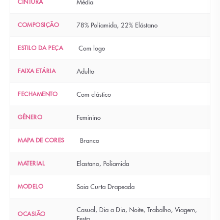
CINTURA
Média
COMPOSIÇÃO
78% Poliamida, 22% Elástano
ESTILO DA PEÇA
Com logo
FAIXA ETÁRIA
Adulto
FECHAMENTO
Com elástico
GÊNERO
Feminino
MAPA DE CORES
Branco
MATERIAL
Elastano, Poliamida
MODELO
Saia Curta Drapeada
Casual, Dia a Dia, Noite, Trabalho, Viagem,
OCASIÃO
Festa