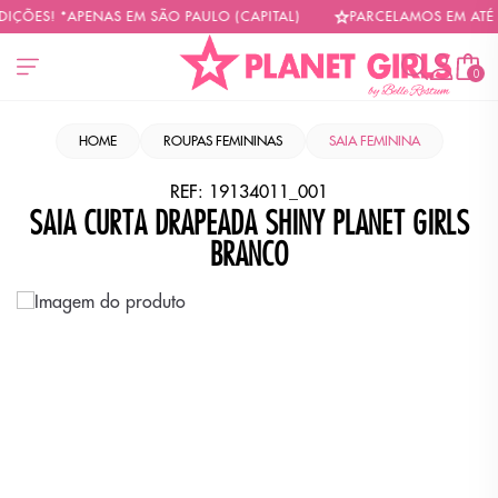
ÇÕES! *APENAS EM SÃO PAULO (CAPITAL)
PARCELAMOS EM ATÉ 6X
0
HOME
ROUPAS FEMININAS
SAIA FEMININA
REF:
19134011_001
SAIA CURTA DRAPEADA SHINY PLANET GIRLS
BRANCO