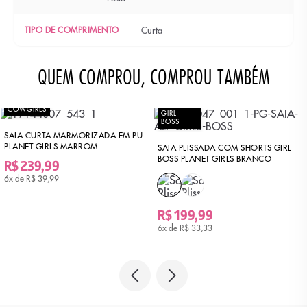
TIPO DE COMPRIMENTO
Curta
QUEM COMPROU, COMPROU TAMBÉM
COWGIRLS
GIRL
BOSS
SAIA CURTA MARMORIZADA EM PU
PLANET GIRLS MARROM
SAIA PLISSADA COM SHORTS GIRL
BOSS PLANET GIRLS BRANCO
R$ 239,99
6x de
R$ 39,99
R$ 199,99
6x de
R$ 33,33