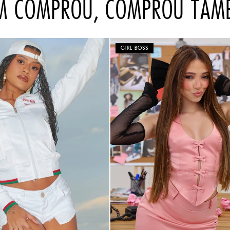
M COMPROU, COMPROU TAM
GIRL BOSS