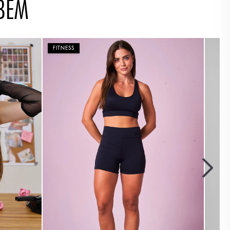
BÉM
FITNESS