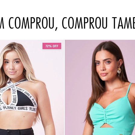
M COMPROU, COMPROU TAM
72% OFF