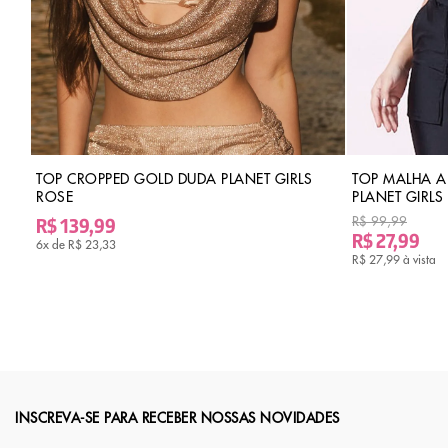
TOP CROPPED GOLD DUDA PLANET GIRLS
TOP MALHA 
ROSE
PLANET GIRLS
R$ 139,99
R$ 99,99
R$ 27,99
6x de
R$ 23,33
R$ 27,99
à vista
INSCREVA-SE PARA RECEBER NOSSAS NOVIDADES