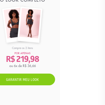
O LOOK COMPLETO
Compre os 2 itens
POR APENAS
R$ 219,98
ou 6x de R$ 36,66
GARANTIR MEU LOOK