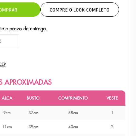
OMPRAR
COMPRE O LOOK COMPLETO
CEP
ALÇA
BUSTO
COMPRIMENTO
VESTE
9cm
37cm
38cm
1
11cm
39cm
40cm
2