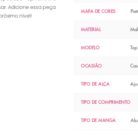
sar. Adicione essa peça
Pre
MAPA DE CORES
róximo nível!
Mal
MATERIAL
Top
MODELO
Cas
OCASIÃO
Aju
TIPO DE ALÇA
TIPO DE COMPRIMENTO
Alç
TIPO DE MANGA