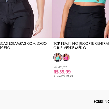
ALÇAS ESTAMPAS COM LOGO
TOP FEMININO RECORTE CENTRAL
 PRETO
GIRLS VERDE MÉDIO
R$ 49,99
R$ 39,99
2x de
R$ 19,99
SOBRE N