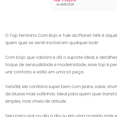
6x de
R$ 20,00
O Top Feminino Com Bojo e Tule da Planet Girls é aque
quem quer se sentir incrível em qualquer look!
Com bojo que valoriza e dá o suporte ideal, e detalh
toque de sensualidade e modernidade, esse top é pe
unir conforto e estilo em uma só peça.
Versátil, ele combina super bem com jeans, saias, sho
de blusas mais soltinhas. Ideal para quem quer transf
simples, mas cheia de atitude.
Seja para usar no dia a dia ou em uma ocasião mais e