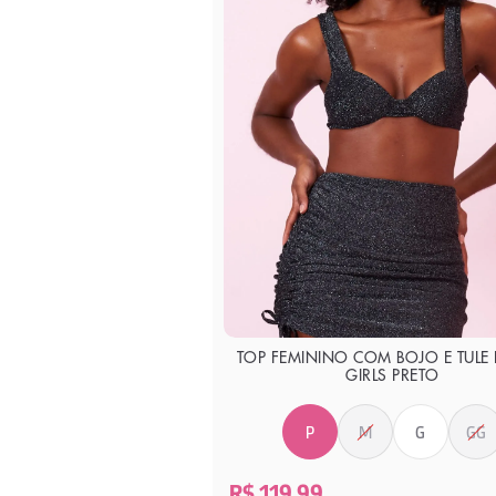
TOP FEMININO COM BOJO E TULE 
GIRLS PRETO
P
M
G
GG
R$ 119,99