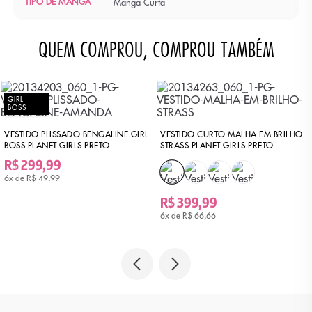
TIPO DE MANGA
Manga Curta
QUEM COMPROU, COMPROU TAMBÉM
GIRL
BOSS
VESTIDO PLISSADO BENGALINE GIRL
VESTIDO CURTO MALHA EM BRILHO
BOSS PLANET GIRLS PRETO
STRASS PLANET GIRLS PRETO
R$ 299,99
6x de
R$ 49,99
R$ 399,99
6x de
R$ 66,66