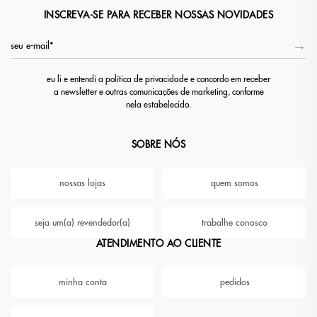
INSCREVA-SE PARA RECEBER NOSSAS NOVIDADES
eu li e entendi a política de privacidade e concordo em receber
a newsletter e outras comunicações de marketing, conforme
nela estabelecido.
SOBRE NÓS
nossas lojas
quem somos
seja um(a) revendedor(a)
trabalhe conosco
ATENDIMENTO AO CLIENTE
minha conta
pedidos