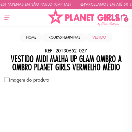
! *APENAS EM SÃO PAULO (CAPITAL)
PARCELAMOS EM ATÉ 6X SE
0
HOME
ROUPAS FEMININAS
VESTIDO
REF:
20130652_027
VESTIDO MIDI MALHA UP GLAM OMBRO A
OMBRO PLANET GIRLS VERMELHO MÉDIO