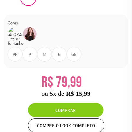
Cores
Cor
Cor
PRETO
ROSA
Tamanho
PP
P
M
G
GG
R$ 79,99
ou
5
x
de
R$ 15,99
COMPRAR
COMPRE O LOOK COMPLETO