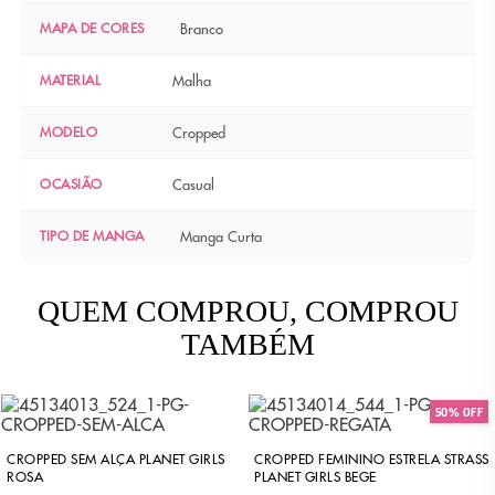
MAPA DE CORES
Branco
MATERIAL
Malha
MODELO
Cropped
OCASIÃO
Casual
TIPO DE MANGA
Manga Curta
QUEM COMPROU, COMPROU
TAMBÉM
50% OFF
CROPPED SEM ALÇA PLANET GIRLS
CROPPED FEMININO ESTRELA STRASS
ROSA
PLANET GIRLS BEGE