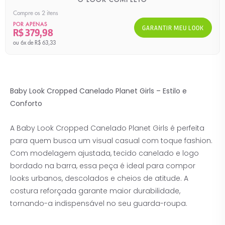
Compre os 2 itens
POR APENAS
GARANTIR MEU LOOK
R$ 379,98
ou 6x de R$ 63,33
Baby Look Cropped Canelado Planet Girls – Estilo e
Conforto
A Baby Look Cropped Canelado Planet Girls é perfeita
para quem busca um visual casual com toque fashion.
Com modelagem ajustada, tecido canelado e logo
bordado na barra, essa peça é ideal para compor
looks urbanos, descolados e cheios de atitude. A
costura reforçada garante maior durabilidade,
tornando-a indispensável no seu guarda-roupa.