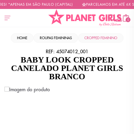
! *APENAS EM SÃO PAULO (CAPITAL)
PARCELAMOS EM ATÉ 6X SE
0
HOME
ROUPAS FEMININAS
CROPPED FEMININO
REF:
45074012_001
BABY LOOK CROPPED
CANELADO PLANET GIRLS
BRANCO