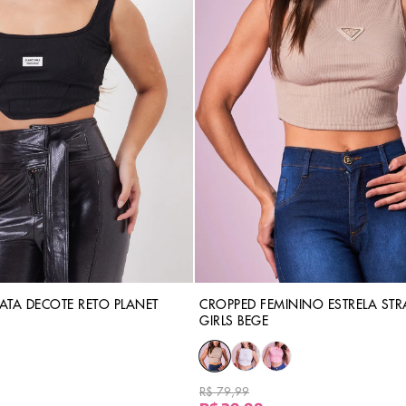
ATA DECOTE RETO PLANET
CROPPED FEMININO ESTRELA STR
GIRLS BEGE
R$ 79,99