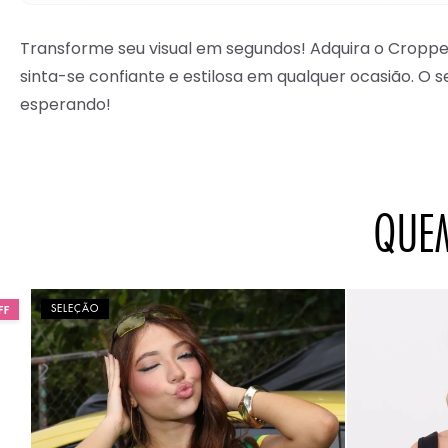
Transforme seu visual em segundos! Adquira o Cropped
sinta-se confiante e estilosa em qualquer ocasião. O s
esperando!
QUE
SELEÇÃO
FF