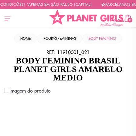
CONDIÇÕES! *APENAS EM SÃO PAULO (CAPITAL)
PARCELAMOS EM A
0
HOME
ROUPAS FEMININAS
BODY FEMININO
REF:
11910001_021
BODY FEMININO BRASIL
PLANET GIRLS AMARELO
MEDIO