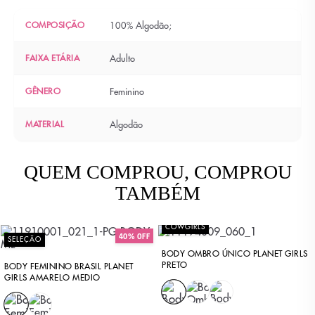
COMPOSIÇÃO
100% Algodão;
FAIXA ETÁRIA
Adulto
GÊNERO
Feminino
MATERIAL
Algodão
QUEM COMPROU, COMPROU
TAMBÉM
COWGIRLS
40% OFF
SELEÇÃO
BODY OMBRO ÚNICO PLANET GIRLS
PRETO
BODY FEMININO BRASIL PLANET
GIRLS AMARELO MEDIO