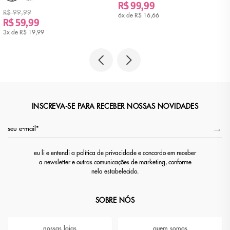
R$ 99,99
R$ 99,99
6x de
R$ 16,66
R$ 59,99
3x de
R$ 19,99
INSCREVA-SE PARA RECEBER NOSSAS NOVIDADES
eu li e entendi a política de privacidade e concordo em receber
a newsletter e outras comunicações de marketing, conforme
nela estabelecido.
SOBRE NÓS
nossas lojas
quem somos