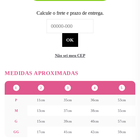
Não sei meu CEP
1
2
3
4
5
P
11cm
35cm
36cm
53cm
M
13cm
37cm
38cm
55cm
G
15cm
39cm
40cm
57cm
GG
17cm
41cm
42cm
59cm