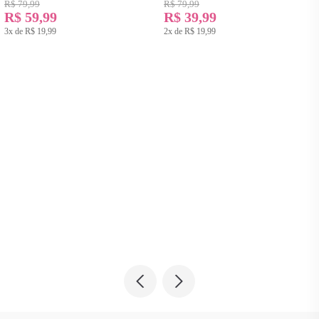
R$ 79,99
R$ 79,99
R$ 59,99
R$ 39,99
3x de
R$ 19,99
2x de
R$ 19,99