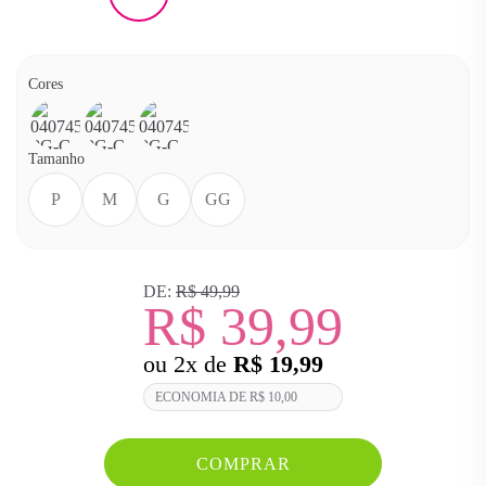
Cores
Cor
Cor
Cor
BRANCO
PRETO
VINHO
Tamanho
P
M
G
GG
DE:
R$ 49,99
R$ 39,99
ou
2
x
de
R$ 19,99
ECONOMIA DE
R$ 10,00
COMPRAR