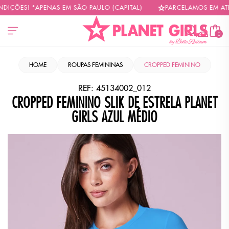
ÇÕES! *APENAS EM SÃO PAULO (CAPITAL)
PARCELAMOS EM ATÉ 6
0
HOME
ROUPAS FEMININAS
CROPPED FEMININO
REF:
45134002_012
CROPPED FEMININO SLIK DE ESTRELA PLANET
GIRLS AZUL MÉDIO