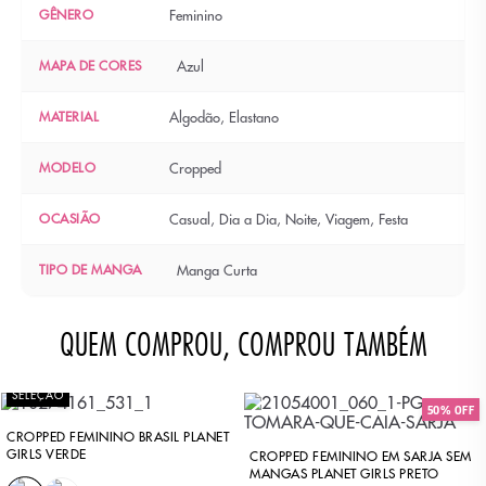
GÊNERO
Feminino
MAPA DE CORES
Azul
MATERIAL
Algodão, Elastano
MODELO
Cropped
OCASIÃO
Casual, Dia a Dia, Noite, Viagem, Festa
TIPO DE MANGA
Manga Curta
QUEM COMPROU, COMPROU TAMBÉM
SELEÇÃO
50% OFF
CROPPED FEMININO BRASIL PLANET
GIRLS VERDE
CROPPED FEMININO EM SARJA SEM
MANGAS PLANET GIRLS PRETO