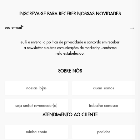
INSCREVA-SE PARA RECEBER NOSSAS NOVIDADES
eu li e entendi a política de privacidade e concordo em receber
a newsletter e outras comunicações de marketing, conforme
nela estabelecido.
SOBRE NÓS
nossas lojas
quem somos
seja um(a) revendedor(a)
trabalhe conosco
ATENDIMENTO AO CLIENTE
minha conta
pedidos