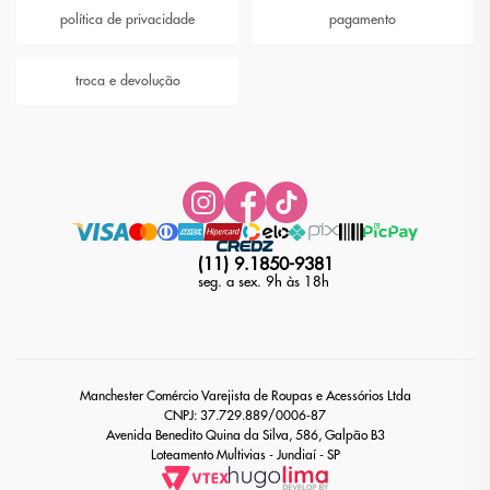
política de privacidade
pagamento
troca e devolução
(11) 9.1850-9381
seg. a sex. 9h às 18h
Manchester Comércio Varejista de Roupas e Acessórios Ltda
CNPJ: 37.729.889/0006-87
Avenida Benedito Quina da Silva, 586, Galpão B3
Loteamento Multivias - Jundiaí - SP