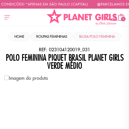
CONDIÇÕES! *APENAS EM SÃO PAULO (CAPITAL)
PARCELAMOS EM A
0
HOME
ROUPAS FEMININAS
BLUSA POLO FEMININA
REF:
023104120019_031
POLO FEMININA PIQUET BRASIL PLANET GIRLS
VERDE MÉDIO