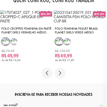
38% OFF
56% OFF
POLO CROPPED FEMININA EM PAETÊ
POLO FEMININA PIQUET BRASIL
PLANET GIRLS VERMELHO MÉDIO
PLANET GIRLS VERDE MÉDIO
R$ 79,99
R$ 159,99
R$ 49,99
R$ 69,99
3x de
R$ 16,66
4x de
R$ 17,49
INSCREVA-SE PARA RECEBER NOSSAS NOVIDADES