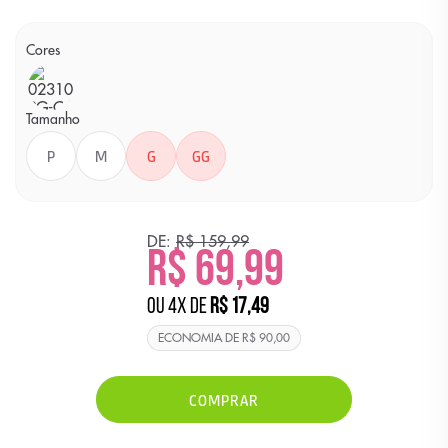
Cores
Cor
AMARELO
MÉDIO
Tamanho
P
M
G
GG
DE:
R$ 159,99
R$ 69,99
ou
4
x
de
R$ 17,49
ECONOMIA DE
R$ 90,00
COMPRAR