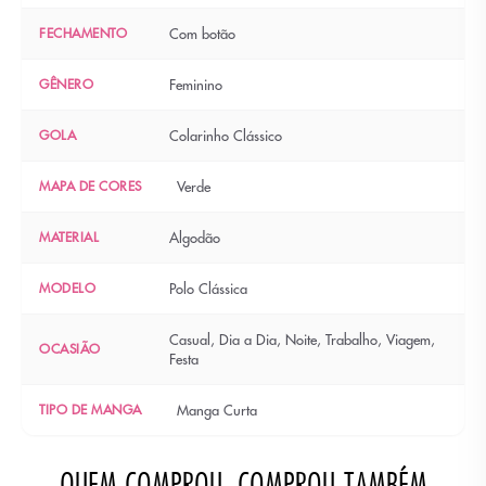
FECHAMENTO
Com botão
GÊNERO
Feminino
GOLA
Colarinho Clássico
MAPA DE CORES
Verde
MATERIAL
Algodão
MODELO
Polo Clássica
Casual, Dia a Dia, Noite, Trabalho, Viagem,
OCASIÃO
Festa
TIPO DE MANGA
Manga Curta
QUEM COMPROU, COMPROU TAMBÉM