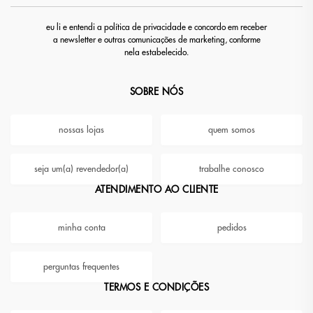
eu li e entendi a política de privacidade e concordo em receber
a newsletter e outras comunicações de marketing, conforme
nela estabelecido.
SOBRE NÓS
nossas lojas
quem somos
seja um(a) revendedor(a)
trabalhe conosco
ATENDIMENTO AO CLIENTE
minha conta
pedidos
perguntas frequentes
TERMOS E CONDIÇÕES