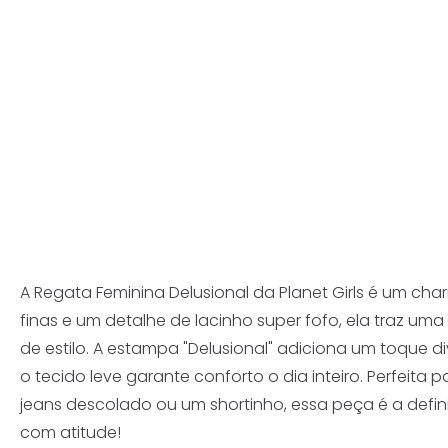
A Regata Feminina Delusional da Planet Girls é um cha
finas e um detalhe de lacinho super fofo, ela traz um
de estilo. A estampa "Delusional" adiciona um toque d
o tecido leve garante conforto o dia inteiro. Perfeit
jeans descolado ou um shortinho, essa peça é a defin
com atitude!