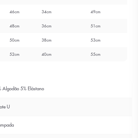
46cm
34cm
49cm
48cm
36cm
51cm
50cm
38cm
53cm
52cm
40cm
55cm
 Algodão 5% Elástano
ote U
ampada