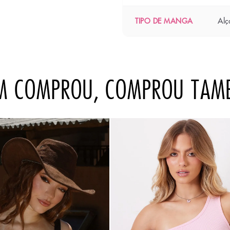
Alç
TIPO DE MANGA
M COMPROU, COMPROU TAM