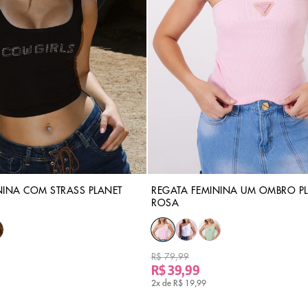
NINA COM STRASS PLANET
REGATA FEMININA UM OMBRO PL
ROSA
R$ 79,99
R$ 39,99
2x de
R$ 19,99