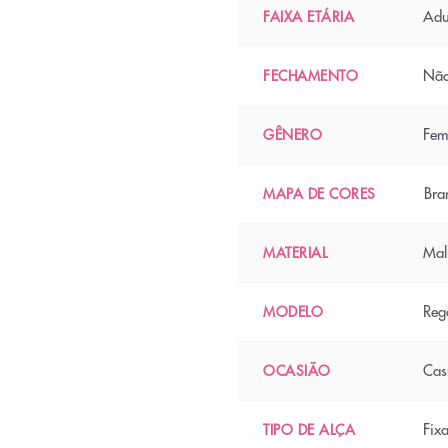
Adu
FAIXA ETÁRIA
Não
FECHAMENTO
Fem
GÊNERO
Bra
MAPA DE CORES
Mal
MATERIAL
Reg
MODELO
Cas
OCASIÃO
Fix
TIPO DE ALÇA