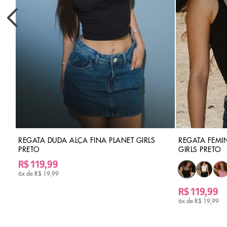
REGATA DUDA ALÇA FINA PLANET GIRLS
REGATA FEMI
PRETO
GIRLS PRETO
R$ 119,99
6x de
R$ 19,99
R$ 119,99
6x de
R$ 19,99