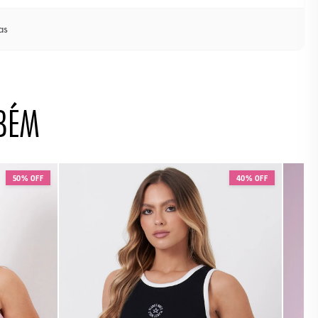
as
BÉM
50% OFF
40% OFF