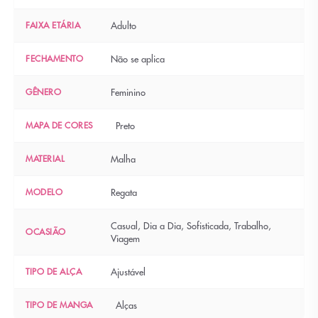
FAIXA ETÁRIA
Adulto
FECHAMENTO
Não se aplica
GÊNERO
Feminino
MAPA DE CORES
Preto
MATERIAL
Malha
MODELO
Regata
Casual, Dia a Dia, Sofisticada, Trabalho,
OCASIÃO
Viagem
TIPO DE ALÇA
Ajustável
TIPO DE MANGA
Alças