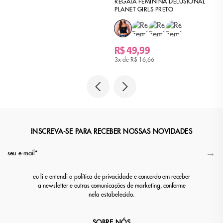
REGATA FEMININA DELUSIONAL
PLANET GIRLS PRETO
R$ 49,99
3x de
R$ 16,66
INSCREVA-SE PARA RECEBER NOSSAS NOVIDADES
eu li e entendi a política de privacidade e concordo em receber
a newsletter e outras comunicações de marketing, conforme
nela estabelecido.
SOBRE NÓS