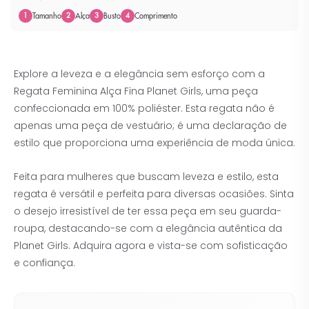
Tamanho
Alça
Busto
Comprimento
1
2
3
4
Explore a leveza e a elegância sem esforço com a
Regata Feminina Alça Fina Planet Girls, uma peça
confeccionada em 100% poliéster. Esta regata não é
apenas uma peça de vestuário; é uma declaração de
estilo que proporciona uma experiência de moda única.
Feita para mulheres que buscam leveza e estilo, esta
regata é versátil e perfeita para diversas ocasiões. Sinta
o desejo irresistível de ter essa peça em seu guarda-
roupa, destacando-se com a elegância autêntica da
Planet Girls. Adquira agora e vista-se com sofisticação
e confiança.