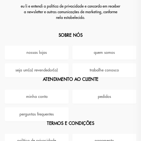
eu li e entendi a política de privacidade e concordo em receber
a newsletter e outras comunicações de marketing, conforme
nela estabelecido.
SOBRE NÓS
nossas lojas
quem somos
seja um(a) revendedor(a)
trabalhe conosco
ATENDIMENTO AO CLIENTE
minha conta
pedidos
perguntas frequentes
TERMOS E CONDIÇÕES
política de privacidade
pagamento