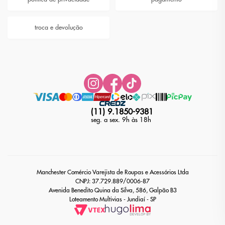
troca e devolução
(11) 9.1850-9381
seg. a sex. 9h às 18h
Manchester Comércio Varejista de Roupas e Acessórios Ltda
CNPJ: 37.729.889/0006-87
Avenida Benedito Quina da Silva, 586, Galpão B3
Loteamento Multivias - Jundiaí - SP