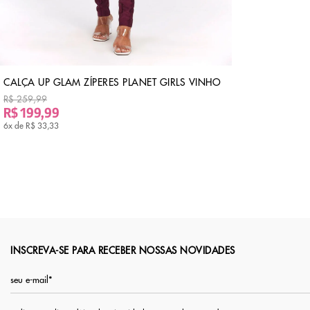
CALÇA UP GLAM ZÍPERES PLANET GIRLS VINHO
R$ 259,99
R$ 199,99
6x de
R$ 33,33
INSCREVA-SE PARA RECEBER NOSSAS NOVIDADES