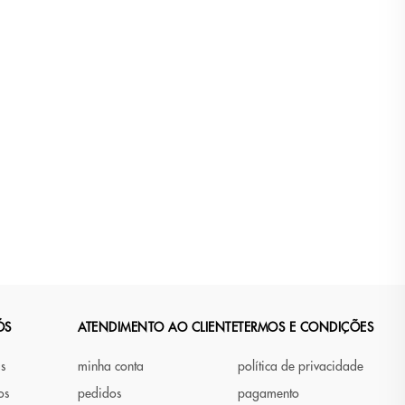
ÓS
ATENDIMENTO AO CLIENTE
TERMOS E CONDIÇÕES
as
minha conta
política de privacidade
os
pedidos
pagamento