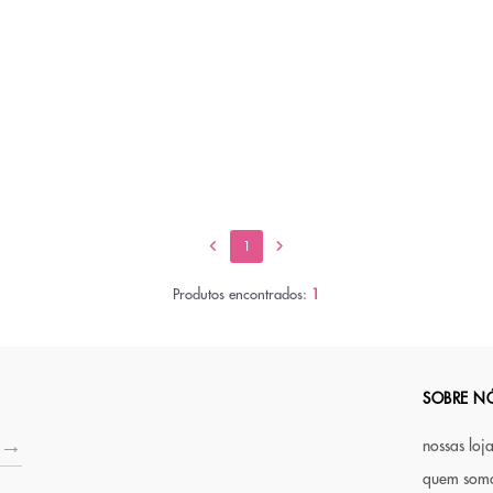
1
Produtos encontrados:
1
SOBRE N
nossas loj
quem som