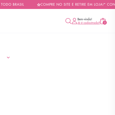
DO BRASIL
COMPRE NO SITE E RETIRE EM LOJA!* CONS
Bem-vinda!
Já é cadastrada?
0