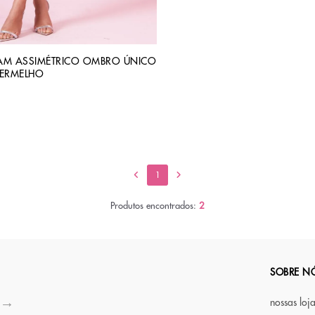
LAM ASSIMÉTRICO OMBRO ÚNICO
VERMELHO
1
Produtos encontrados:
2
SOBRE N
nossas loj