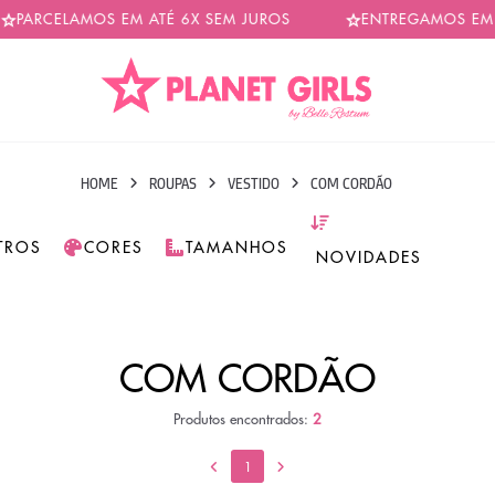
PARCELAMOS EM ATÉ 6X SEM JUROS
ENTREGAMOS EM TO
HOME
ROUPAS
VESTIDO
COM CORDÃO
LTROS
CORES
TAMANHOS
COM CORDÃO
Produtos encontrados:
2
1