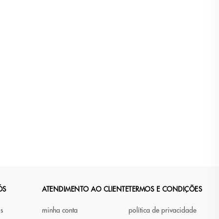
ÓS
ATENDIMENTO AO CLIENTE
TERMOS E CONDIÇÕES
as
minha conta
política de privacidade