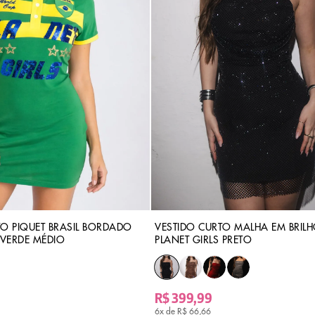
TO PIQUET BRASIL BORDADO
VESTIDO CURTO MALHA EM BRILH
 VERDE MÉDIO
PLANET GIRLS PRETO
R$ 399,99
6x de
R$ 66,66