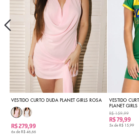
VESTIDO CURTO DUDA PLANET GIRLS ROSA
VESTIDO CUR
PLANET GIRLS
R$ 159,99
R$ 79,99
R$ 279,99
5x de
R$ 15,99
6x de
R$ 46,66