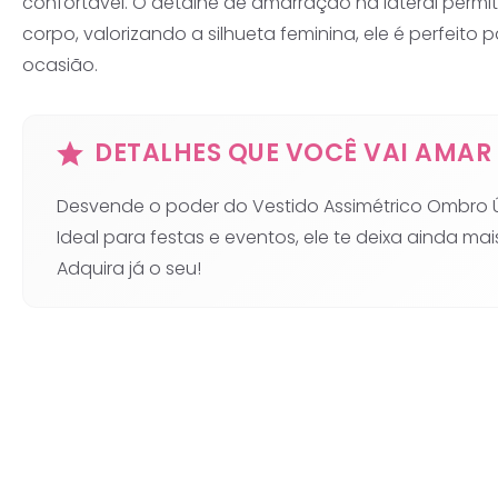
confortável. O detalhe de amarração na lateral permit
corpo, valorizando a silhueta feminina, ele é perfeito
ocasião.
DETALHES QUE VOCÊ VAI AMAR 
Desvende o poder do Vestido Assimétrico Ombro Ún
Ideal para festas e eventos, ele te deixa ainda mai
Adquira já o seu!