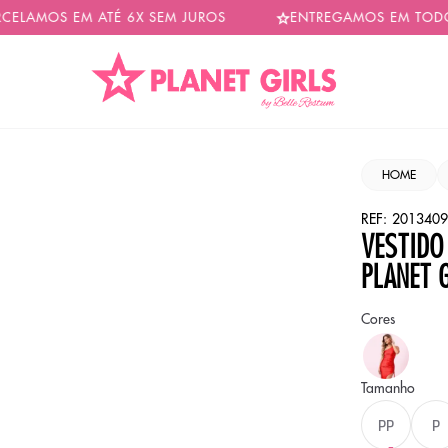
MOS EM ATÉ 6X SEM JUROS
ENTREGAMOS EM TODO BRAS
HOME
REF:
2013409
VESTIDO
PLANET 
Cores
Cor
VER
Tamanho
PP
P