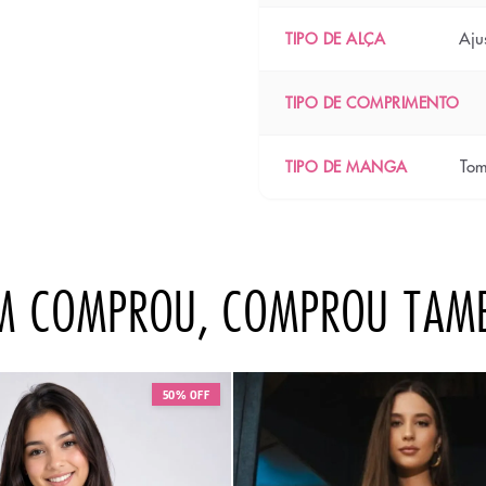
Aju
TIPO DE ALÇA
TIPO DE COMPRIMENTO
Tom
TIPO DE MANGA
M COMPROU, COMPROU TAM
50% OFF