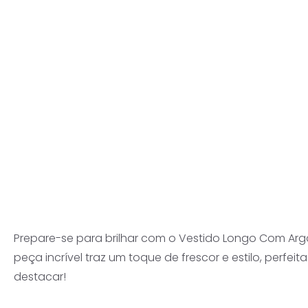
Prepare-se para brilhar com o Vestido Longo Com Argol
peça incrível traz um toque de frescor e estilo, perfe
destacar!