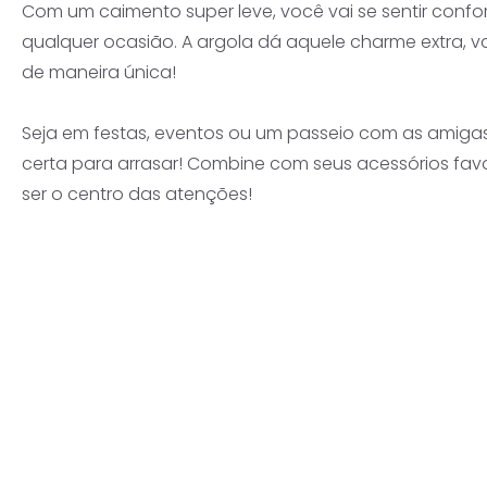
Com um caimento super leve, você vai se sentir confo
qualquer ocasião. A argola dá aquele charme extra, va
de maneira única!
Seja em festas, eventos ou um passeio com as amigas,
certa para arrasar! Combine com seus acessórios favo
ser o centro das atenções!