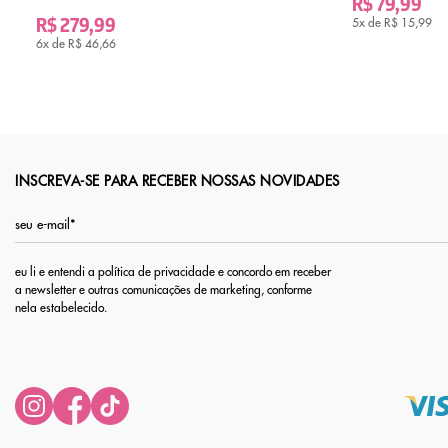
R$ 79,99
R$ 279,99
5x de
R$ 15,99
6x de
R$ 46,66
INSCREVA-SE PARA RECEBER NOSSAS NOVIDADES
eu li e entendi a política de privacidade e concordo em receber
a newsletter e outras comunicações de marketing, conforme
nela estabelecido.