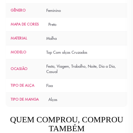
GÊNERO
Feminino
MAPA DE CORES
Preto
MATERIAL
Malha
MODELO
Top Com alças Cruzadas
Festa, Viagem, Trabalho, Noite, Dia a Dia,
OCASIÃO
Casual
TIPO DE ALÇA
Fixa
TIPO DE MANGA
Alças
QUEM COMPROU, COMPROU
TAMBÉM