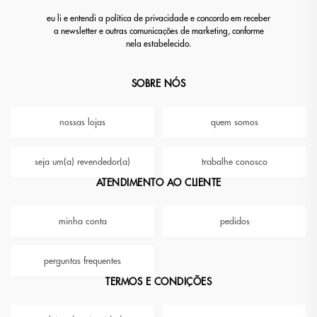
eu li e entendi a política de privacidade e concordo em receber
a newsletter e outras comunicações de marketing, conforme
nela estabelecido.
SOBRE NÓS
nossas lojas
quem somos
seja um(a) revendedor(a)
trabalhe conosco
ATENDIMENTO AO CLIENTE
minha conta
pedidos
perguntas frequentes
TERMOS E CONDIÇÕES