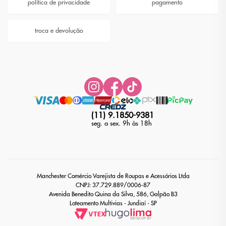
política de privacidade
pagamento
troca e devolução
(11) 9.1850-9381
seg. a sex. 9h às 18h
Manchester Comércio Varejista de Roupas e Acessórios Ltda
CNPJ: 37.729.889/0006-87
Avenida Benedito Quina da Silva, 586, Galpão B3
Loteamento Multivias - Jundiaí - SP