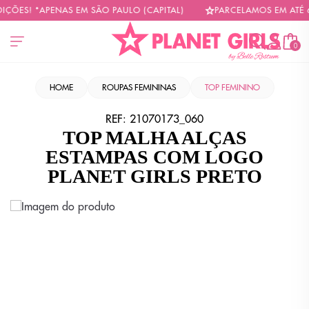
ÇÕES! *APENAS EM SÃO PAULO (CAPITAL)
PARCELAMOS EM ATÉ 6X
0
HOME
ROUPAS FEMININAS
TOP FEMININO
REF:
21070173_060
TOP MALHA ALÇAS
ESTAMPAS COM LOGO
PLANET GIRLS PRETO