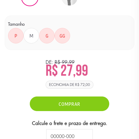
Tamanho
P
M
G
GG
DE:
R$ 99,99
R$ 27,99
ECONOMIA DE
R$ 72,00
COMPRAR