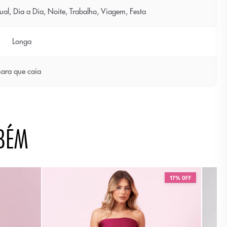
ual, Dia a Dia, Noite, Trabalho, Viagem, Festa
Longa
ara que caia
BÉM
17% OFF