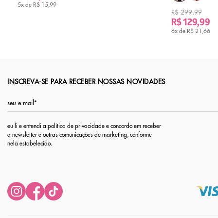
5x de
R$ 15,99
R$ 299,99
R$ 129,99
6x de
R$ 21,66
INSCREVA-SE PARA RECEBER NOSSAS NOVIDADES
eu li e entendi a política de privacidade e concordo em receber
a newsletter e outras comunicações de marketing, conforme
nela estabelecido.