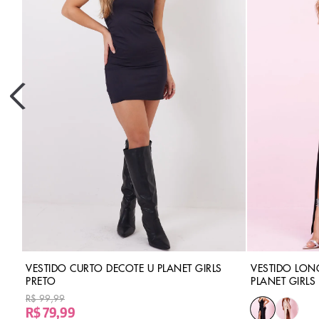
VESTIDO CURTO DECOTE U PLANET GIRLS
VESTIDO LON
PRETO
PLANET GIRLS
R$ 99,99
R$ 79,99