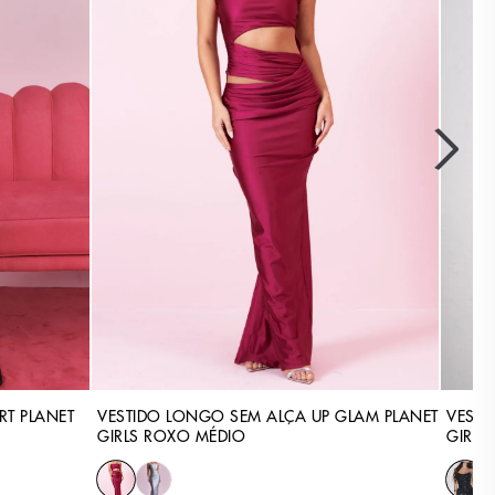
T PLANET
VESTIDO LONGO SEM ALÇA UP GLAM PLANET
VESTI
GIRLS ROXO MÉDIO
GIRLS