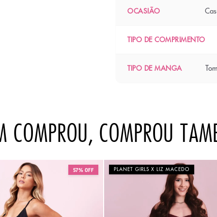
Cas
OCASIÃO
TIPO DE COMPRIMENTO
Tom
TIPO DE MANGA
M COMPROU, COMPROU TAM
PLANET GIRLS X LIZ MACEDO
57% OFF