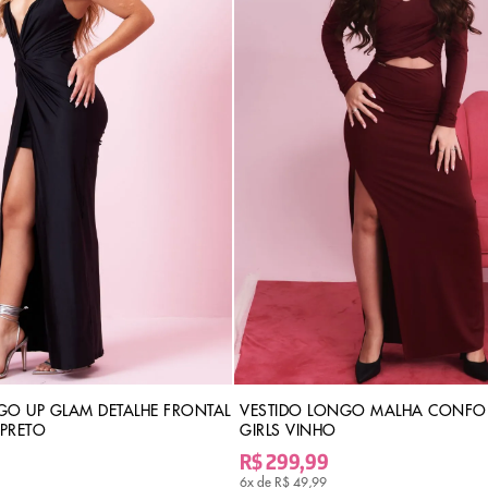
GO UP GLAM DETALHE FRONTAL
VESTIDO LONGO MALHA CONFOR
 PRETO
GIRLS VINHO
R$ 299,99
6x de
R$ 49,99