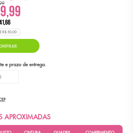
99
49,99
41,66
DE
R$ 50,00
OMPRAR
CEP
BUSTO
CINTURA
QUADRIL
COMPRIMENTO