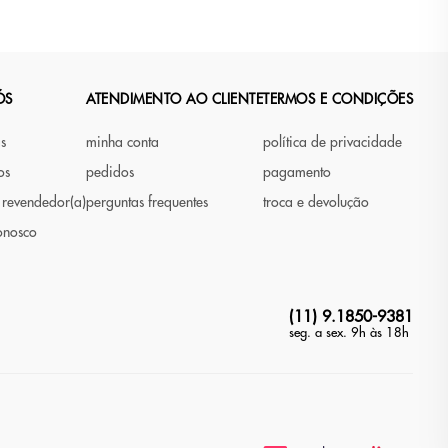
ÓS
ATENDIMENTO AO CLIENTE
TERMOS E CONDIÇÕES
as
minha conta
política de privacidade
os
pedidos
pagamento
 revendedor(a)
perguntas frequentes
troca e devolução
onosco
(11) 9.1850-9381
seg. a sex. 9h às 18h