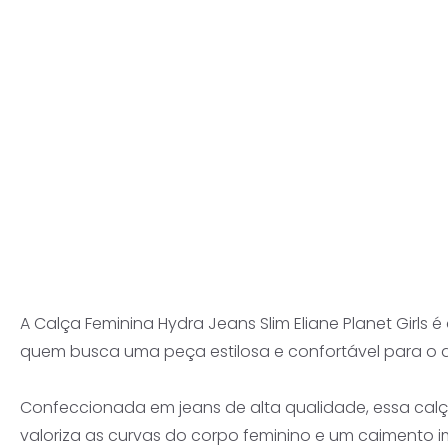
A Calça Feminina Hydra Jeans Slim Eliane Planet Girls é
quem busca uma peça estilosa e confortável para o di
Confeccionada em jeans de alta qualidade, essa calç
valoriza as curvas do corpo feminino e um caimento