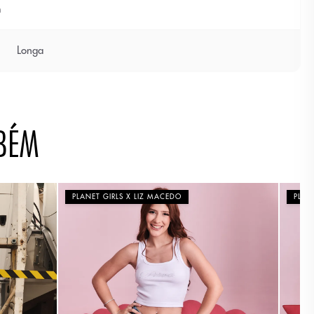
m
Longa
BÉM
PLANET GIRLS X LIZ MACEDO
PLAN