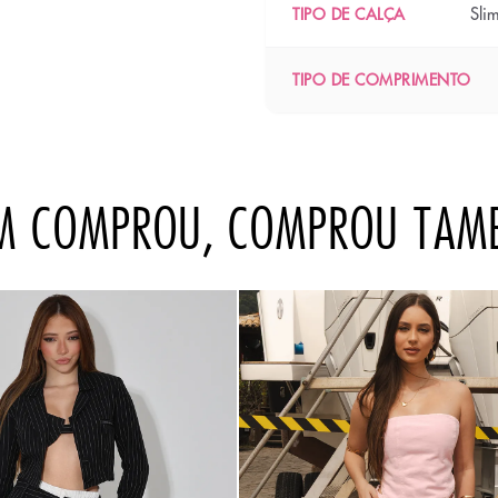
Sli
TIPO DE CALÇA
TIPO DE COMPRIMENTO
M COMPROU, COMPROU TAM