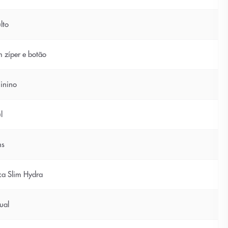
lto
 zíper e botão
inino
l
ns
ça Slim Hydra
ual