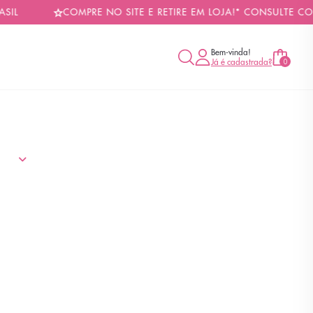
RE NO SITE E RETIRE EM LOJA!* CONSULTE CONDIÇÕES! *APENA
Bem-vinda!
Já é cadastrada?
0