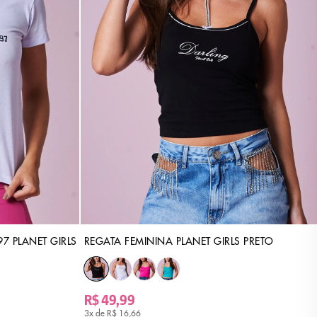
7 PLANET GIRLS
REGATA FEMININA PLANET GIRLS PRETO
R$ 49,99
3x de
R$ 16,66