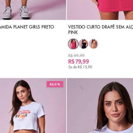
AMIDA PLANET GIRLS PRETO
VESTIDO CURTO DRAPÊ SEM ALÇ
PINK
R$ 99,99
R$ 79,99
5x de
R$ 15,99
40,0 %