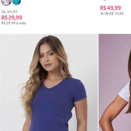
R$ 49,99
R$ 59,99
3x de
R$ 16,66
R$ 29,99
R$ 29,99
à vista