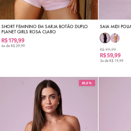
SHORT FEMININO EM SARJA BOTÃO DUPLO
SAIA MIDI POLI
PLANET GIRLS ROSA CLARO
R$ 179,99
6x de
R$ 29,99
R$ 99,99
R$ 59,99
3x de
R$ 19,99
20,0 %