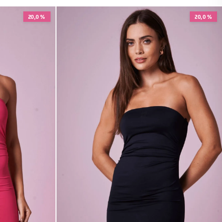
20,0 %
20,0 %