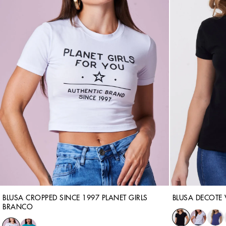
BLUSA CROPPED SINCE 1997 PLANET GIRLS
BLUSA DECOTE 
BRANCO