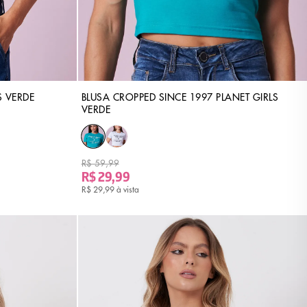
S VERDE
BLUSA CROPPED SINCE 1997 PLANET GIRLS
VERDE
R$ 59,99
R$ 29,99
R$ 29,99
à vista