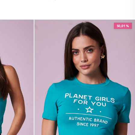
50,01 %