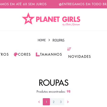
SEM JUROS
ENTREGAMOS EM TODO BRASIL
COMP
ROUPAS
HOME
LTROS
CORES
TAMANHOS
ROUPAS
Produtos encontrados:
98
1
2
3