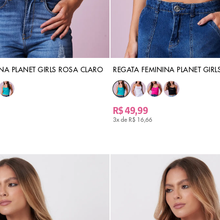
NA PLANET GIRLS ROSA CLARO
REGATA FEMININA PLANET GIRL
R$ 49,99
3x de
R$ 16,66